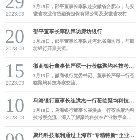
29
3月29日，邵平董事长率队赴安徽省合肥市，与安
2023.03
徽省农业信贷融资担保有限公司及安徽省农村信
用社联合社开展交流。
20
邵平董事长率队拜访廊坊银行
3月20日，邵平董事长率队赴河北省廊坊市，与廊
2023.03
坊银行开展交流。
15
徽商银行董事长严琛一行莅临聚均科技考察交流
3月15日，徽商银行党委书记、董事长严琛一行莅
2023.03
临聚均科技考察交流。
10
乌海银行董事长崔洪杰一行莅临聚均科技考察交流
3月10日，乌海银行董事长崔洪杰一行莅临聚均科
2023.03
技考察交流，深入了解聚均科技在产业数字金融
领域的开拓性创新和实践。
聚均科技顺利通过上海市“专精特新”企业认定