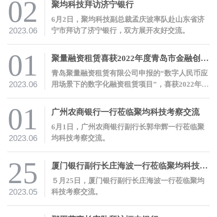
02
聚均科技拜访济宁银行
6月2日，聚均科技副总裁孟庆波率队赴山东省济
2023.06
宁市拜访了济宁银行，双方展开友好交流。
01
聚量融资租赁喜获2022年度青岛市金融创新奖
青岛聚量融资租赁有限公司申报的“数字人民币应
2023.06
用场景下的数字化融资租赁项目”，喜获2022年度
青岛市金融创新奖二等奖。
01
广州农商银行一行莅临聚均科技考察交流
6月1日，广州农商银行副行长郭华辉一行莅临聚
2023.06
均科技考察交流。
25
厦门银行副行长庄海波一行莅临聚均科技考察交流
５月25日，厦门银行副行长庄海波一行莅临聚均
2023.05
科技考察交流。