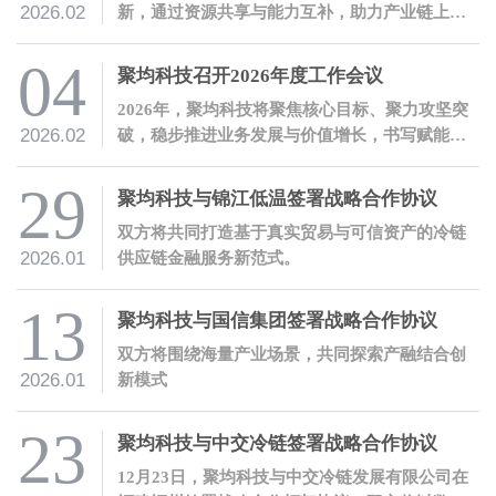
2026.02
新，通过资源共享与能力互补，助力产业链上下
游企业稳健发展。
04
聚均科技召开2026年度工作会议
2026年，聚均科技将聚焦核心目标、聚力攻坚突
2026.02
破，稳步推进业务发展与价值增长，书写赋能实
体经济的新篇章！
29
聚均科技与锦江低温签署战略合作协议
双方将共同打造基于真实贸易与可信资产的冷链
2026.01
供应链金融服务新范式。
13
聚均科技与国信集团签署战略合作协议
双方将围绕海量产业场景，共同探索产融结合创
2026.01
新模式
23
聚均科技与中交冷链签署战略合作协议
12月23日，聚均科技与中交冷链发展有限公司在