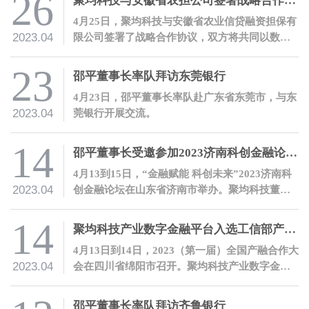
26
聚均科技与安徽省农担公司签署战略合作协议
4月25日，聚均科技与安徽省农业信贷融资担保有
2023.04
限公司签署了战略合作协议，双方将共同以数字
化合作服务乡村振兴。
23
邵平董事长率队拜访东莞银行
4月23日，邵平董事长率队赴广东省东莞市，与东
2023.04
莞银行开展交流。
14
邵平董事长受邀参加2023济南科创金融论坛并发表主题演讲
4月13到15日，“金融赋能 科创未来”2023济南科
2023.04
创金融论坛在山东省济南市举办。聚均科技董事
长兼CEO邵平受邀参会，并发表主题演讲。
14
聚均科技产业数字金融平台入选工信部产融合作平台典型案例
4月13日到14日，2023（第一届）全国产融合作大
2023.04
会在四川省绵阳市召开。聚均科技产业数字金融
平台作为优秀案例入选《产融合作平台典型案例
集（2023）》。
邵平董事长率队拜访齐鲁银行