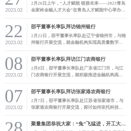
2月26日上午，“人才赋能 链接未来——2023青岛
2023.02
金家岭金融人才大会”在青岛人才赋能中心举办。
聚量集团董事长、聚均科技董事长兼CEO邵平受
邀参会，并发表讲话。
22
邵平董事长率队拜访锦州银行
2月22日，邵平董事长率队赴辽宁省锦州市，与锦
2023.02
州银行开展交流，就金融机构实现高质量数字化
转型、提升服务实体经济质效进行沟通。
08
邵平董事长率队拜访江门农商银行
2月8日，邵平董事长率队赴广东省江门市，与江
2023.02
门农商银行开展交流，就积极推进金融机构高质
量数字化转型进行沟通。
07
邵平董事长率队拜访张家港农商银行
2月7日，邵平董事长率队赴江苏省张家港市，与
2023.02
张家港农商银行开展交流，探讨如何依托科技赋
能推进金融机构高质量数字化转型。
28
聚量集团恭祝大家：“兔”飞猛进，开工大吉！