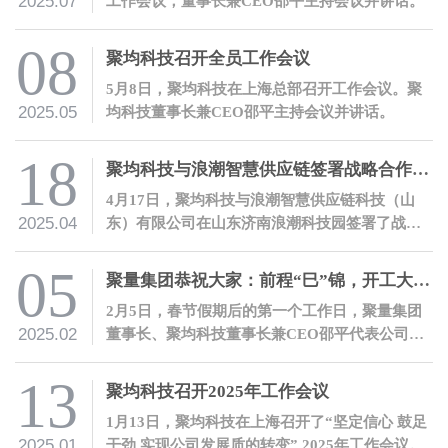
2025.07
工作会议，董事长兼CEO邵平主持会议并讲话。
08
聚均科技召开全员工作会议
5月8日，聚均科技在上海总部召开工作会议。聚
2025.05
均科技董事长兼CEO邵平主持会议并讲话。
18
聚均科技与浪潮智慧供应链签署战略合作协议
4月17日，聚均科技与浪潮智慧供应链科技（山
2025.04
东）有限公司在山东济南浪潮科技园签署了战略
合作协议。双方将携手并进，以数字化合作服务
产融结合。
05
聚量集团恭祝大家：前程“巳”锦，开工大吉！
2月5日，春节假期后的第一个工作日，聚量集团
2025.02
董事长、聚均科技董事长兼CEO邵平代表公司开
展开工慰问活动。
13
聚均科技召开2025年工作会议
1月13日，聚均科技在上海召开了“坚定信心 鼓足
2025.01
干劲 实现公司发展质的转变” 2025年工作会议。