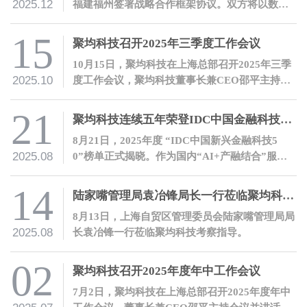
2025.12
福建福州签署战略合作框架协议。双方将以数智
化合作推动产融结合，共建冷链领域产融生态。
15
聚均科技召开2025年三季度工作会议
10月15日，聚均科技在上海总部召开2025年三季
2025.10
度工作会议，聚均科技董事长兼CEO邵平主持会
议并讲话。
21
聚均科技连续五年荣登IDC中国金融科技50榜单
8月21日，2025年度 “IDC中国新兴金融科技5
2025.08
0”榜单正式揭晓。作为国内“AI+产融结合”服务
领域的领军企业，聚均科技连续第五年登榜。
14
陆家嘴管理局袁冶锋局长一行莅临聚均科技考察指导
8月13日，上海自贸区管理委员会陆家嘴管理局局
2025.08
长袁冶锋一行莅临聚均科技考察指导。
02
聚均科技召开2025年度年中工作会议
7月2日，聚均科技在上海总部召开2025年度年中