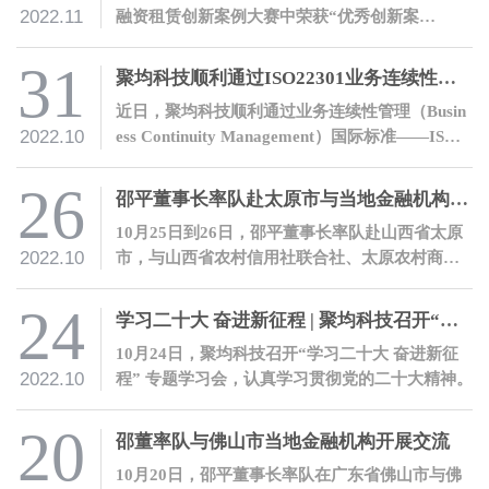
2022.11
融资租赁创新案例大赛中荣获“优秀创新案
例”奖。
31
聚均科技顺利通过ISO22301业务连续性管理体系认证
近日，聚均科技顺利通过业务连续性管理（Busin
2022.10
ess Continuity Management）国际标准——ISO2
2301业务连续性管理体系认证。
26
邵平董事长率队赴太原市与当地金融机构开展交流
10月25日到26日，邵平董事长率队赴山西省太原
2022.10
市，与山西省农村信用社联合社、太原农村商业
银行股份有限公司、山西银行股份有限公司、晋
商银行股份有限公司等金融机构开展交流。
24
学习二十大 奋进新征程 | 聚均科技召开“党的二十大会议精神”专题学习会
10月24日，聚均科技召开“学习二十大 奋进新征
2022.10
程” 专题学习会，认真学习贯彻党的二十大精神。
20
邵董率队与佛山市当地金融机构开展交流
10月20日，邵平董事长率队在广东省佛山市与佛