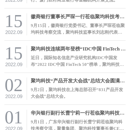
2022.09
15
徽商银行董事长严琛一行莅临聚均科技考察交流
9月15日，徽商银行党委书记、董事长严琛莅临聚
2022.09
均科技考察交流，聚均科技监事长刘志刚代表公
司热情接待了严琛董事长一行。
15
聚均科技连续两年登榜“IDC中国 FinTech 50”
近日，国际知名信息产业研究机构IDC中国发
2022.09
布“2022 IDC中国 FinTech 50”榜单，聚均科技凭
借产业数字金融领域的先进理念和丰富实践登
榜。
02
聚均科技“产品开发大会战”总结大会圆满召开
9月2日，聚均科技在上海总部召开“831产品开发
2022.09
大会战”总结大会。
01
华兴银行副行长曹宁莉一行莅临聚均科技考察交流
9月1日，广东华兴银行副行长曹宁莉莅临聚均科
2022.09
技考察交流，聚量集团、聚均科技董事长兼CEO