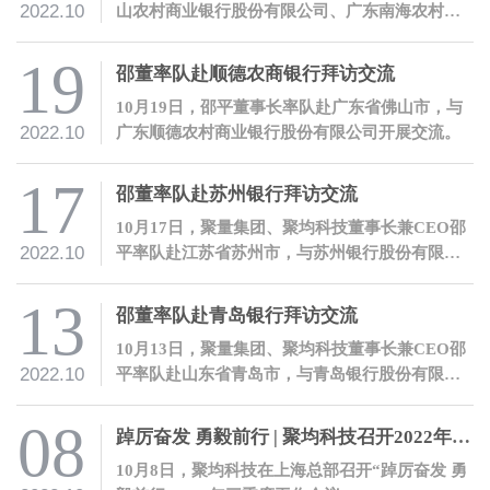
2022.10
山农村商业银行股份有限公司、广东南海农村商
业银行股份有限公司等金融机构开展交流。
19
邵董率队赴顺德农商银行拜访交流
10月19日，邵平董事长率队赴广东省佛山市，与
2022.10
广东顺德农村商业银行股份有限公司开展交流。
17
邵董率队赴苏州银行拜访交流
10月17日，聚量集团、聚均科技董事长兼CEO邵
2022.10
平率队赴江苏省苏州市，与苏州银行股份有限公
司开展交流。
13
邵董率队赴青岛银行拜访交流
10月13日，聚量集团、聚均科技董事长兼CEO邵
2022.10
平率队赴山东省青岛市，与青岛银行股份有限公
司开展交流。
08
踔厉奋发 勇毅前行 | 聚均科技召开2022年三季度工作会议
10月8日，聚均科技在上海总部召开“踔厉奋发 勇