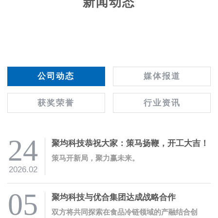
新闻动态
公司动态
媒体报道
获奖荣誉
行业资讯
24
聚均科技恭祝大家：策马扬鞭，开工大吉！
策马开新局，聚力赢未来。
2026.02
05
聚均科技与优合集团达成战略合作
双方将共同探索在食品冷链领域的产融结合创