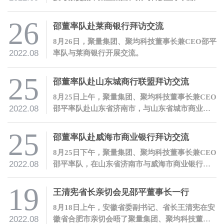
邵平热情接待了曹宁莉副行长一行。
26
邵董率队赴莱商银行拜访交流
8月26日，聚量集团、聚均科技董事长兼CEO邵平
2022.08
率队与莱商银行开展交流。
25
邵董率队赴山东城商行联盟拜访交流
8月25日上午，聚量集团、聚均科技董事长兼CEO
2022.08
邵平率队赴山东省济南市，与山东省城市商业银
行合作联盟有限公司开展交流。
25
邵董率队赴威海市商业银行拜访交流
8月25日下午，聚量集团、聚均科技董事长兼CEO
2022.08
邵平率队，在山东省济南市与威海市商业银行开
展交流。
19
王清宪省长亲切会见邵平董事长一行
8月18日上午，安徽省委副书记、省长王清宪在安
2022.08
徽省合肥市亲切会晤了聚量集团、聚均科技董事