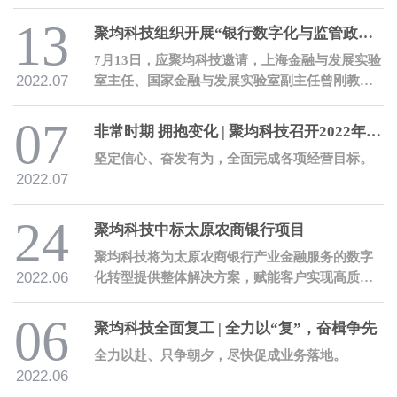
上，圆满完成大会战开发任务。
13
聚均科技组织开展“银行数字化与监管政策解读”培训
7月13日，应聚均科技邀请，上海金融与发展实验
2022.07
室主任、国家金融与发展实验室副主任曾刚教授
就银保监会办公厅发布的《关于银行业保险业数
字化转型的指导意见》开展解读培训。
07
非常时期 拥抱变化 | 聚均科技召开2022年度年中工作会议
坚定信心、奋发有为，全面完成各项经营目标。
2022.07
24
聚均科技中标太原农商银行项目
聚均科技将为太原农商银行产业金融服务的数字
2022.06
化转型提供整体解决方案，赋能客户实现高质量
数字化转型。
06
聚均科技全面复工 | 全力以“复”，奋楫争先
全力以赴、只争朝夕，尽快促成业务落地。
2022.06