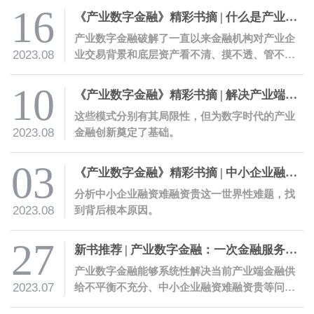
16
《产业数字金融》精彩书摘 | 什么是产业数字金融
产业数字金融破解了一直以来金融机构对产业企
2023.08
业交易背景和底层资产看不清、摸不透、管不
住、信不过的痛点，显著降低金融服务的风险成
本。
10
《产业数字金融》精彩书摘 | 解决产业端金融供给痛点的四种探索模式
这些模式分别有其局限性，但为数字时代的产业
2023.08
金融创新奠定了基础。
03
《产业数字金融》精彩书摘 | 中小企业融资难融资贵原因何在
分析中小企业融资难融资贵这一世界性难题，找
2023.08
到背后根本原因。
27
新书推荐 | 产业数字金融：一次金融服务的革命性创新
产业数字金融能够系统性解决当前产业端金融供
2023.07
给不平衡不充分、中小企业融资难融资贵等问
题，有助于推动产业金融数字化转型，为构建富