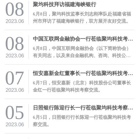
科技首席数字风控官兼数字方案部总经理朱立强
08
聚均科技拜访福建海峡银行
开展主题授课。
6月8日，聚均科技监事长刘志刚率队赴福建省福
2023.06
州市拜访了福建海峡银行，双方展开友好交流。
08
中国互联网金融协会一行莅临聚均科技考察交流，并开展会员服务活动
6月8日，中国互联网金融协会（以下简称协会）
2023.06
有关同志，以及来自金融机构、咨询、科技公司
等的近二十家会员机构代表一行莅临聚均科技调
研交流。
07
恒安嘉新金红董事长一行莅临聚均科技考察交流
6月7日，恒安嘉新（北京）科技股份公司董事长
2023.06
金红一行莅临聚均科技考察交流。
05
日照银行陈迎行长一行莅临聚均科技考察交流
6月5日，日照银行行长陈迎一行莅临聚均科技考
2023.06
察交流。