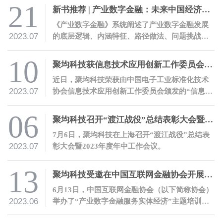
有中国特色的金融体系提供助力。
21
新书推荐 | 产业数字金融：未来中国经济增长新引擎
《产业数字金融》系统阐述了产业数字金融发展
2023.07
的底层逻辑、内涵特征、路径做法、问题挑战、
行动方向、前景展望。
10
聚均科技获信息技术应用创新工作委员会技术活动单位证书
近日，聚均科技荣获由中国电子工业标准化技术
2023.07
协会信息技术应用创新工作委员会颁发的“信息技
术应用创新工作委员会技术活动单位”证书，表明
公司信创能力获权威认可。
06
聚均科技召开“渡江战役”总结表彰大会暨2023年度年中工作会议
7月6日，聚均科技在上海召开“渡江战役”总结表
2023.07
彰大会暨2023年度年中工作会议。
13
聚均科技受邀在中国互联网金融协会开展产业数字金融培训
6月13日，中国互联网金融协会（以下简称协会）
2023.06
举办了“产业数字金融服务实体经济”主题培训。
应协会邀请，聚均科技董事长兼CEO邵平、聚均