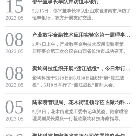
15
邵平董事长率队拜访恒丰银行
5月15日，邵平董事长率队赴山东省济南市拜访了
2023.05
恒丰银行，双方开展友好交流。
08
产业数字金融技术应用实验室第一届理事会第三次会议成功召开
5月7日上午，产业数字金融技术应用实验室第一
2023.05
届理事会第三次会议在山西省长治市成功召开。
08
聚均科技组织开展“渡江战役”，今日举行誓师大会
聚均科技于5月9日到6月30日组织开展“渡江战
2023.05
役”，5月8日举行了“渡江战役”誓师大会。
05
陆家嘴管理局、花木街道领导莅临聚均科技考察指导
5月5日，花木街道党工委书记华英姿、陆家嘴管
2023.05
理局副局长梁庆一行莅临聚均科技考察指导。