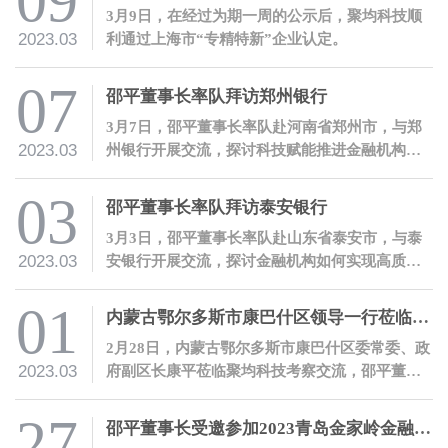
09
3月9日，在经过为期一周的公示后，聚均科技顺
2023.03
利通过上海市“专精特新”企业认定。
07
邵平董事长率队拜访郑州银行
3月7日，邵平董事长率队赴河南省郑州市，与郑
2023.03
州银行开展交流，探讨科技赋能推进金融机构高
质量数字化转型。
03
邵平董事长率队拜访泰安银行
3月3日，邵平董事长率队赴山东省泰安市，与泰
2023.03
安银行开展交流，探讨金融机构如何实现高质量
数字化转型。
01
内蒙古鄂尔多斯市康巴什区领导一行莅临聚均科技考察交流
2月28日，内蒙古鄂尔多斯市康巴什区委常委、政
2023.03
府副区长康平莅临聚均科技考察交流，邵平董事
长热情接待了康平副区长一行。
27
邵平董事长受邀参加2023青岛金家岭金融人才大会并发表主题演讲