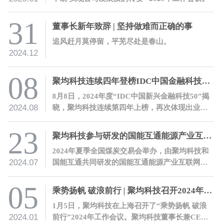
31
董事长新年致辞 | 坚持做难而正确的事
追风赶月莫停留，平芜尽处是春山。
2024.12
08
聚均科技连续四年登榜IDC中国金融科技榜单
8月8日，2024年度“IDC中国新兴金融科技50”揭
2024.08
晓，聚均科技连续第四年上榜，再次体现出业界
对公司的充分肯定。
23
聚均科技参与研发的国能互通能源产业互联网平台正式发布
2024年夏季全国煤炭交易会举办，由聚均科技和
2024.07
国能互通共同研发的国能互通能源产业互联网平
台正式上线发布。
05
乘势扬帆 破浪前行 | 聚均科技召开2024年工作会议
1月5日，聚均科技在上海召开了“乘势扬帆 破浪
2024.01
前行”2024年工作会议。聚均科技董事长兼CEO