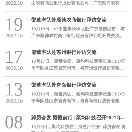
2022.10
山农村商业银行股份有限公司、广东南海农村商
业银行股份有限公司等金融机构开展交流。
19
邵董率队赴顺德农商银行拜访交流
10月19日，邵平董事长率队赴广东省佛山市，与
2022.10
广东顺德农村商业银行股份有限公司开展交流。
17
邵董率队赴苏州银行拜访交流
10月17日，聚量集团、聚均科技董事长兼CEO邵
2022.10
平率队赴江苏省苏州市，与苏州银行股份有限公
司开展交流。
13
邵董率队赴青岛银行拜访交流
10月13日，聚量集团、聚均科技董事长兼CEO邵
2022.10
平率队赴山东省青岛市，与青岛银行股份有限公
司开展交流。
08
踔厉奋发 勇毅前行 | 聚均科技召开2022年三季度工作会议
10月8日，聚均科技在上海总部召开“踔厉奋发 勇