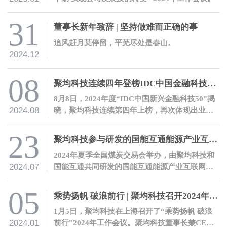
31
董事长新年致辞 | 坚持做难而正确的事
追风赶月莫停留，平芜尽处是春山。
2024.12
08
聚均科技连续四年登榜IDC中国金融科技榜单
8月8日，2024年度“IDC中国新兴金融科技50”揭
2024.08
晓，聚均科技连续第四年上榜，再次体现出业界
对公司的充分肯定。
23
聚均科技参与研发的国能互通能源产业互联网平台正式发布
2024年夏季全国煤炭交易会举办，由聚均科技和
2024.07
国能互通共同研发的国能互通能源产业互联网平
台正式上线发布。
05
乘势扬帆 破浪前行 | 聚均科技召开2024年工作会议
1月5日，聚均科技在上海召开了“乘势扬帆 破浪
2024.01
前行”2024年工作会议。聚均科技董事长兼CEO