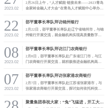
2月26日上午，“人才赋能 链接未来——2023青岛
2023.02
金家岭金融人才大会”在青岛人才赋能中心举办。
聚量集团董事长、聚均科技董事长兼CEO邵平受
邀参会，并发表讲话。
22
邵平董事长率队拜访锦州银行
2月22日，邵平董事长率队赴辽宁省锦州市，与锦
2023.02
州银行开展交流，就金融机构实现高质量数字化
转型、提升服务实体经济质效进行沟通。
08
邵平董事长率队拜访江门农商银行
2月8日，邵平董事长率队赴广东省江门市，与江
2023.02
门农商银行开展交流，就积极推进金融机构高质
量数字化转型进行沟通。
07
邵平董事长率队拜访张家港农商银行
2月7日，邵平董事长率队赴江苏省张家港市，与
2023.02
张家港农商银行开展交流，探讨如何依托科技赋
能推进金融机构高质量数字化转型。
28
聚量集团恭祝大家：“兔”飞猛进，开工大吉！