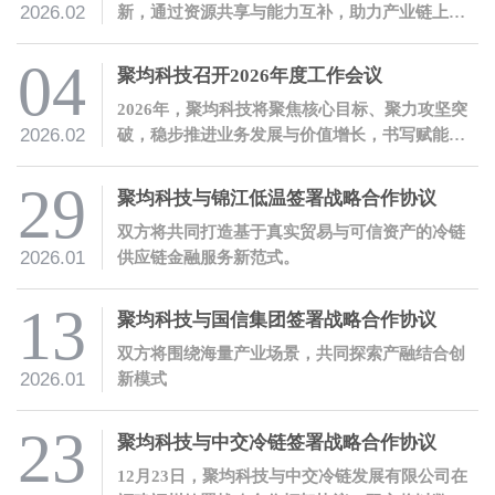
2026.02
新，通过资源共享与能力互补，助力产业链上下
游企业稳健发展。
04
聚均科技召开2026年度工作会议
2026年，聚均科技将聚焦核心目标、聚力攻坚突
2026.02
破，稳步推进业务发展与价值增长，书写赋能实
体经济的新篇章！
29
聚均科技与锦江低温签署战略合作协议
双方将共同打造基于真实贸易与可信资产的冷链
2026.01
供应链金融服务新范式。
13
聚均科技与国信集团签署战略合作协议
双方将围绕海量产业场景，共同探索产融结合创
2026.01
新模式
23
聚均科技与中交冷链签署战略合作协议
12月23日，聚均科技与中交冷链发展有限公司在