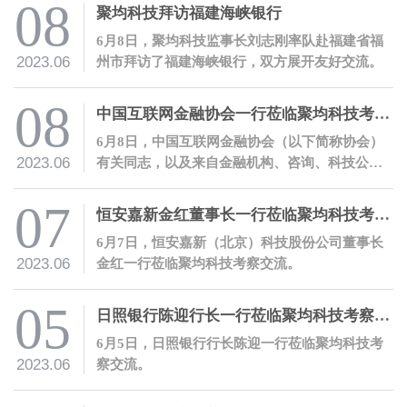
科技首席数字风控官兼数字方案部总经理朱立强
08
聚均科技拜访福建海峡银行
开展主题授课。
6月8日，聚均科技监事长刘志刚率队赴福建省福
2023.06
州市拜访了福建海峡银行，双方展开友好交流。
08
中国互联网金融协会一行莅临聚均科技考察交流，并开展会员服务活动
6月8日，中国互联网金融协会（以下简称协会）
2023.06
有关同志，以及来自金融机构、咨询、科技公司
等的近二十家会员机构代表一行莅临聚均科技调
研交流。
07
恒安嘉新金红董事长一行莅临聚均科技考察交流
6月7日，恒安嘉新（北京）科技股份公司董事长
2023.06
金红一行莅临聚均科技考察交流。
05
日照银行陈迎行长一行莅临聚均科技考察交流
6月5日，日照银行行长陈迎一行莅临聚均科技考
2023.06
察交流。