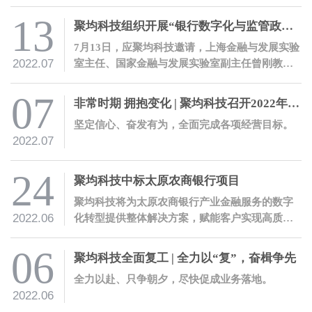
上，圆满完成大会战开发任务。
13
聚均科技组织开展“银行数字化与监管政策解读”培训
7月13日，应聚均科技邀请，上海金融与发展实验
2022.07
室主任、国家金融与发展实验室副主任曾刚教授
就银保监会办公厅发布的《关于银行业保险业数
字化转型的指导意见》开展解读培训。
07
非常时期 拥抱变化 | 聚均科技召开2022年度年中工作会议
坚定信心、奋发有为，全面完成各项经营目标。
2022.07
24
聚均科技中标太原农商银行项目
聚均科技将为太原农商银行产业金融服务的数字
2022.06
化转型提供整体解决方案，赋能客户实现高质量
数字化转型。
06
聚均科技全面复工 | 全力以“复”，奋楫争先
全力以赴、只争朝夕，尽快促成业务落地。
2022.06