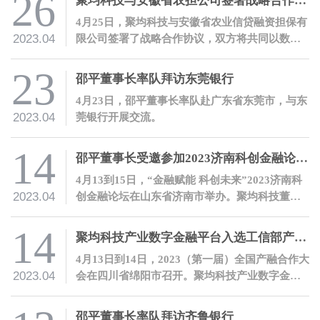
26
聚均科技与安徽省农担公司签署战略合作协议
4月25日，聚均科技与安徽省农业信贷融资担保有
2023.04
限公司签署了战略合作协议，双方将共同以数字
化合作服务乡村振兴。
23
邵平董事长率队拜访东莞银行
4月23日，邵平董事长率队赴广东省东莞市，与东
2023.04
莞银行开展交流。
14
邵平董事长受邀参加2023济南科创金融论坛并发表主题演讲
4月13到15日，“金融赋能 科创未来”2023济南科
2023.04
创金融论坛在山东省济南市举办。聚均科技董事
长兼CEO邵平受邀参会，并发表主题演讲。
14
聚均科技产业数字金融平台入选工信部产融合作平台典型案例
4月13日到14日，2023（第一届）全国产融合作大
2023.04
会在四川省绵阳市召开。聚均科技产业数字金融
平台作为优秀案例入选《产融合作平台典型案例
集（2023）》。
邵平董事长率队拜访齐鲁银行