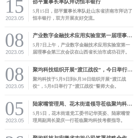
15
邵平董事长率队拜访恒丰银行
5月15日，邵平董事长率队赴山东省济南市拜访了
2023.05
恒丰银行，双方开展友好交流。
08
产业数字金融技术应用实验室第一届理事会第三次会议成功召开
5月7日上午，产业数字金融技术应用实验室第一
2023.05
届理事会第三次会议在山西省长治市成功召开。
08
聚均科技组织开展“渡江战役”，今日举行誓师大会
聚均科技于5月9日到6月30日组织开展“渡江战
2023.05
役”，5月8日举行了“渡江战役”誓师大会。
05
陆家嘴管理局、花木街道领导莅临聚均科技考察指导
5月5日，花木街道党工委书记华英姿、陆家嘴管
2023.05
理局副局长梁庆一行莅临聚均科技考察指导。