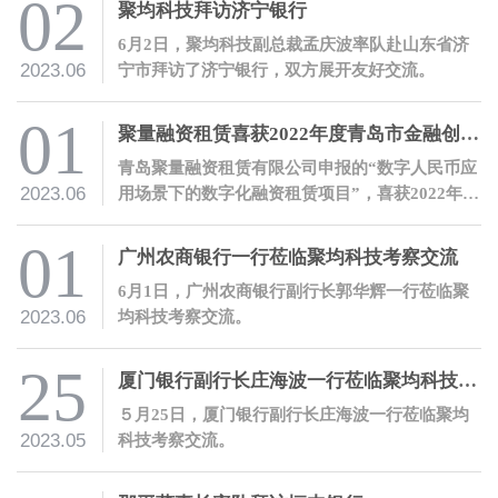
02
聚均科技拜访济宁银行
6月2日，聚均科技副总裁孟庆波率队赴山东省济
2023.06
宁市拜访了济宁银行，双方展开友好交流。
01
聚量融资租赁喜获2022年度青岛市金融创新奖
青岛聚量融资租赁有限公司申报的“数字人民币应
2023.06
用场景下的数字化融资租赁项目”，喜获2022年度
青岛市金融创新奖二等奖。
01
广州农商银行一行莅临聚均科技考察交流
6月1日，广州农商银行副行长郭华辉一行莅临聚
2023.06
均科技考察交流。
25
厦门银行副行长庄海波一行莅临聚均科技考察交流
５月25日，厦门银行副行长庄海波一行莅临聚均
2023.05
科技考察交流。