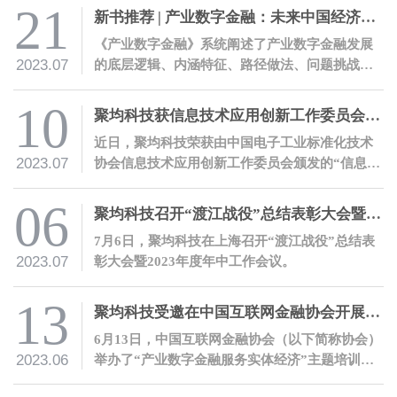
有中国特色的金融体系提供助力。
21
新书推荐 | 产业数字金融：未来中国经济增长新引擎
《产业数字金融》系统阐述了产业数字金融发展
2023.07
的底层逻辑、内涵特征、路径做法、问题挑战、
行动方向、前景展望。
10
聚均科技获信息技术应用创新工作委员会技术活动单位证书
近日，聚均科技荣获由中国电子工业标准化技术
2023.07
协会信息技术应用创新工作委员会颁发的“信息技
术应用创新工作委员会技术活动单位”证书，表明
公司信创能力获权威认可。
06
聚均科技召开“渡江战役”总结表彰大会暨2023年度年中工作会议
7月6日，聚均科技在上海召开“渡江战役”总结表
2023.07
彰大会暨2023年度年中工作会议。
13
聚均科技受邀在中国互联网金融协会开展产业数字金融培训
6月13日，中国互联网金融协会（以下简称协会）
2023.06
举办了“产业数字金融服务实体经济”主题培训。
应协会邀请，聚均科技董事长兼CEO邵平、聚均