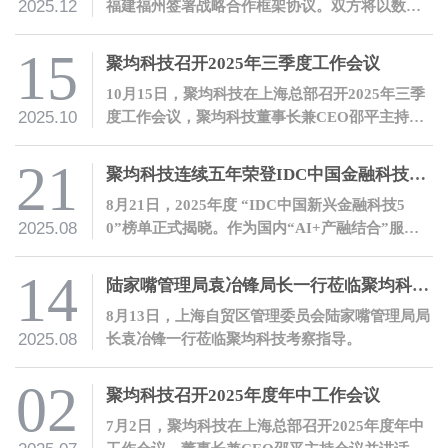
2025.12
福建福州签署战略合作框架协议。双方将以数智
化合作推动产融结合，共建冷链领域产融生态。
15
聚均科技召开2025年三季度工作会议
10月15日，聚均科技在上海总部召开2025年三季
2025.10
度工作会议，聚均科技董事长兼CEO邵平主持会
议并讲话。
21
聚均科技连续五年荣登IDC中国金融科技50榜单
8月21日，2025年度 “IDC中国新兴金融科技5
2025.08
0”榜单正式揭晓。作为国内“AI+产融结合”服务
领域的领军企业，聚均科技连续第五年登榜。
14
陆家嘴管理局袁冶锋局长一行莅临聚均科技考察指导
8月13日，上海自贸区管理委员会陆家嘴管理局局
2025.08
长袁冶锋一行莅临聚均科技考察指导。
02
聚均科技召开2025年度年中工作会议
7月2日，聚均科技在上海总部召开2025年度年中