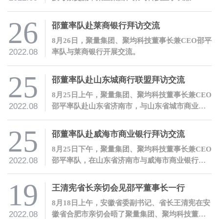
邵平热情接待了曹宁莉副行长一行。
26
邵董率队赴莱商银行拜访交流
8月26日，聚量集团、聚均科技董事长兼CEO邵平
2022.08
率队与莱商银行开展交流。
25
邵董率队赴山东城商行联盟拜访交流
8月25日上午，聚量集团、聚均科技董事长兼CEO
2022.08
邵平率队赴山东省济南市，与山东省城市商业银
行合作联盟有限公司开展交流。
25
邵董率队赴威海市商业银行拜访交流
8月25日下午，聚量集团、聚均科技董事长兼CEO
2022.08
邵平率队，在山东省济南市与威海市商业银行开
展交流。
19
王清宪省长亲切会见邵平董事长一行
8月18日上午，安徽省委副书记、省长王清宪在安
2022.08
徽省合肥市亲切会晤了聚量集团、聚均科技董事