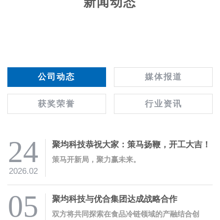
新闻动态
公司动态
媒体报道
获奖荣誉
行业资讯
24
聚均科技恭祝大家：策马扬鞭，开工大吉！
策马开新局，聚力赢未来。
2026.02
05
聚均科技与优合集团达成战略合作
双方将共同探索在食品冷链领域的产融结合创