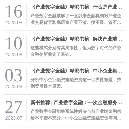
16
《产业数字金融》精彩书摘 | 什么是产业数字金融
产业数字金融破解了一直以来金融机构对产业企
2023.08
业交易背景和底层资产看不清、摸不透、管不
住、信不过的痛点，显著降低金融服务的风险成
本。
10
《产业数字金融》精彩书摘 | 解决产业端金融供给痛点的四种探索模式
这些模式分别有其局限性，但为数字时代的产业
2023.08
金融创新奠定了基础。
03
《产业数字金融》精彩书摘 | 中小企业融资难融资贵原因何在
分析中小企业融资难融资贵这一世界性难题，找
2023.08
到背后根本原因。
27
新书推荐 | 产业数字金融：一次金融服务的革命性创新
产业数字金融能够系统性解决当前产业端金融供
2023.07
给不平衡不充分、中小企业融资难融资贵等问
题，有助于推动产业金融数字化转型，为构建富