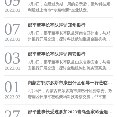
09
3月9日，在经过为期一周的公示后，聚均科技顺
2023.03
利通过上海市“专精特新”企业认定。
07
邵平董事长率队拜访郑州银行
3月7日，邵平董事长率队赴河南省郑州市，与郑
2023.03
州银行开展交流，探讨科技赋能推进金融机构高
质量数字化转型。
03
邵平董事长率队拜访泰安银行
3月3日，邵平董事长率队赴山东省泰安市，与泰
2023.03
安银行开展交流，探讨金融机构如何实现高质量
数字化转型。
01
内蒙古鄂尔多斯市康巴什区领导一行莅临聚均科技考察交流
2月28日，内蒙古鄂尔多斯市康巴什区委常委、政
2023.03
府副区长康平莅临聚均科技考察交流，邵平董事
长热情接待了康平副区长一行。
27
邵平董事长受邀参加2023青岛金家岭金融人才大会并发表主题演讲