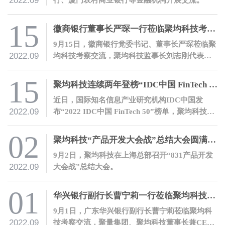
2022.09
15
徽商银行董事长严琛一行莅临聚均科技考察交流
9月15日，徽商银行党委书记、董事长严琛莅临聚
2022.09
均科技考察交流，聚均科技监事长刘志刚代表公
司热情接待了严琛董事长一行。
15
聚均科技连续两年登榜“IDC中国 FinTech 50”
近日，国际知名信息产业研究机构IDC中国发
2022.09
布“2022 IDC中国 FinTech 50”榜单，聚均科技凭
借产业数字金融领域的先进理念和丰富实践登
榜。
02
聚均科技“产品开发大会战”总结大会圆满召开
9月2日，聚均科技在上海总部召开“831产品开发
2022.09
大会战”总结大会。
01
华兴银行副行长曹宁莉一行莅临聚均科技考察交流
9月1日，广东华兴银行副行长曹宁莉莅临聚均科
2022.09
技考察交流，聚量集团、聚均科技董事长兼CEO