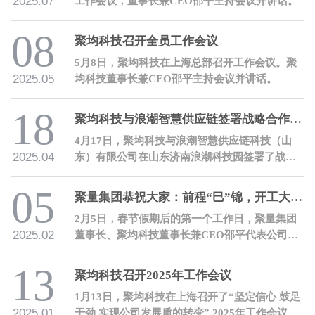
2025.07
工作会议，董事长兼CEO邵平主持会议并讲话。
08
聚均科技召开全员工作会议
5月8日，聚均科技在上海总部召开工作会议。聚
2025.05
均科技董事长兼CEO邵平主持会议并讲话。
18
聚均科技与浪潮智慧供应链签署战略合作协议
4月17日，聚均科技与浪潮智慧供应链科技（山
2025.04
东）有限公司在山东济南浪潮科技园签署了战略
合作协议。双方将携手并进，以数字化合作服务
产融结合。
05
聚量集团恭祝大家：前程“巳”锦，开工大吉！
2月5日，春节假期后的第一个工作日，聚量集团
2025.02
董事长、聚均科技董事长兼CEO邵平代表公司开
展开工慰问活动。
13
聚均科技召开2025年工作会议
1月13日，聚均科技在上海召开了“坚定信心 鼓足
2025.01
干劲 实现公司发展质的转变” 2025年工作会议。