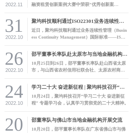
2022.11
融资租赁创新案例大赛中荣获“优秀创新案
例”奖。
31
聚均科技顺利通过ISO22301业务连续性管理体系认证
近日，聚均科技顺利通过业务连续性管理（Busin
2022.10
ess Continuity Management）国际标准——ISO2
2301业务连续性管理体系认证。
26
邵平董事长率队赴太原市与当地金融机构开展交流
10月25日到26日，邵平董事长率队赴山西省太原
2022.10
市，与山西省农村信用社联合社、太原农村商业
银行股份有限公司、山西银行股份有限公司、晋
商银行股份有限公司等金融机构开展交流。
24
学习二十大 奋进新征程 | 聚均科技召开“党的二十大会议精神”专题学习会
10月24日，聚均科技召开“学习二十大 奋进新征
2022.10
程” 专题学习会，认真学习贯彻党的二十大精神。
20
邵董率队与佛山市当地金融机构开展交流
10月20日，邵平董事长率队在广东省佛山市与佛