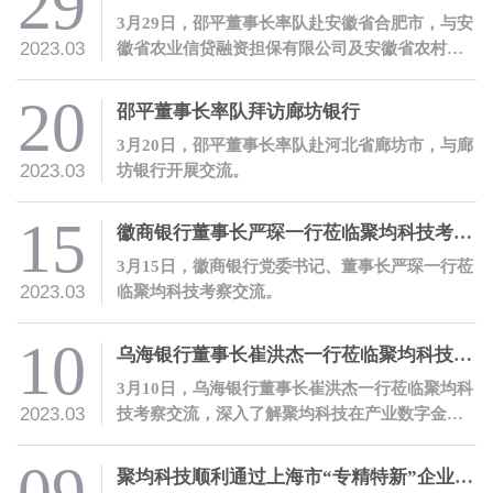
29
3月29日，邵平董事长率队赴安徽省合肥市，与安
2023.03
徽省农业信贷融资担保有限公司及安徽省农村信
用社联合社开展交流。
20
邵平董事长率队拜访廊坊银行
3月20日，邵平董事长率队赴河北省廊坊市，与廊
2023.03
坊银行开展交流。
15
徽商银行董事长严琛一行莅临聚均科技考察交流
3月15日，徽商银行党委书记、董事长严琛一行莅
2023.03
临聚均科技考察交流。
10
乌海银行董事长崔洪杰一行莅临聚均科技考察交流
3月10日，乌海银行董事长崔洪杰一行莅临聚均科
2023.03
技考察交流，深入了解聚均科技在产业数字金融
领域的开拓性创新和实践。
聚均科技顺利通过上海市“专精特新”企业认定