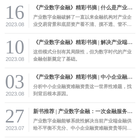
16
《产业数字金融》精彩书摘 | 什么是产业数字金融
产业数字金融破解了一直以来金融机构对产业企
2023.08
业交易背景和底层资产看不清、摸不透、管不
住、信不过的痛点，显著降低金融服务的风险成
本。
10
《产业数字金融》精彩书摘 | 解决产业端金融供给痛点的四种探索模式
这些模式分别有其局限性，但为数字时代的产业
2023.08
金融创新奠定了基础。
03
《产业数字金融》精彩书摘 | 中小企业融资难融资贵原因何在
分析中小企业融资难融资贵这一世界性难题，找
2023.08
到背后根本原因。
27
新书推荐 | 产业数字金融：一次金融服务的革命性创新
产业数字金融能够系统性解决当前产业端金融供
2023.07
给不平衡不充分、中小企业融资难融资贵等问
题，有助于推动产业金融数字化转型，为构建富