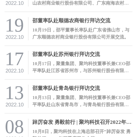
2022.10
山农村商业银行股份有限公司、广东南海农村商
业银行股份有限公司等金融机构开展交流。
19
邵董率队赴顺德农商银行拜访交流
10月19日，邵平董事长率队赴广东省佛山市，与
2022.10
广东顺德农村商业银行股份有限公司开展交流。
17
邵董率队赴苏州银行拜访交流
10月17日，聚量集团、聚均科技董事长兼CEO邵
2022.10
平率队赴江苏省苏州市，与苏州银行股份有限公
司开展交流。
13
邵董率队赴青岛银行拜访交流
10月13日，聚量集团、聚均科技董事长兼CEO邵
2022.10
平率队赴山东省青岛市，与青岛银行股份有限公
司开展交流。
08
踔厉奋发 勇毅前行 | 聚均科技召开2022年三季度工作会议
10月8日，聚均科技在上海总部召开“踔厉奋发 勇