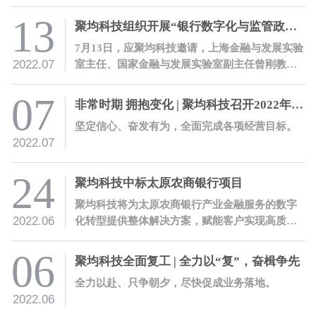
上，圆满完成大会战开发任务。
13
聚均科技组织开展“银行数字化与监管政策解读”培训
7月13日，应聚均科技邀请，上海金融与发展实验
2022.07
室主任、国家金融与发展实验室副主任曾刚教授
就银保监会办公厅发布的《关于银行业保险业数
字化转型的指导意见》开展解读培训。
07
非常时期 拥抱变化 | 聚均科技召开2022年度年中工作会议
坚定信心、奋发有为，全面完成各项经营目标。
2022.07
24
聚均科技中标太原农商银行项目
聚均科技将为太原农商银行产业金融服务的数字
2022.06
化转型提供整体解决方案，赋能客户实现高质量
数字化转型。
06
聚均科技全面复工 | 全力以“复”，奋楫争先
全力以赴、只争朝夕，尽快促成业务落地。
2022.06