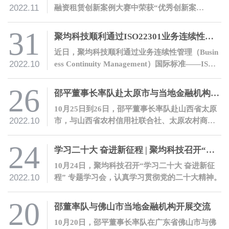
2022.11
融资租赁创新案例大赛中荣获“优秀创新案
例”奖。
31
聚均科技顺利通过ISO22301业务连续性管理体系认证
近日，聚均科技顺利通过业务连续性管理（Busin
2022.10
ess Continuity Management）国际标准——ISO2
2301业务连续性管理体系认证。
26
邵平董事长率队赴太原市与当地金融机构开展交流
10月25日到26日，邵平董事长率队赴山西省太原
2022.10
市，与山西省农村信用社联合社、太原农村商业
银行股份有限公司、山西银行股份有限公司、晋
商银行股份有限公司等金融机构开展交流。
24
学习二十大 奋进新征程 | 聚均科技召开“党的二十大会议精神”专题学习会
10月24日，聚均科技召开“学习二十大 奋进新征
2022.10
程” 专题学习会，认真学习贯彻党的二十大精神。
20
邵董率队与佛山市当地金融机构开展交流
10月20日，邵平董事长率队在广东省佛山市与佛