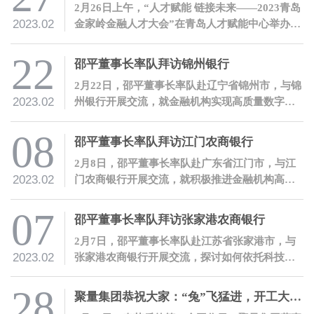
2月26日上午，“人才赋能 链接未来——2023青岛
2023.02
金家岭金融人才大会”在青岛人才赋能中心举办。
聚量集团董事长、聚均科技董事长兼CEO邵平受
邀参会，并发表讲话。
22
邵平董事长率队拜访锦州银行
2月22日，邵平董事长率队赴辽宁省锦州市，与锦
2023.02
州银行开展交流，就金融机构实现高质量数字化
转型、提升服务实体经济质效进行沟通。
08
邵平董事长率队拜访江门农商银行
2月8日，邵平董事长率队赴广东省江门市，与江
2023.02
门农商银行开展交流，就积极推进金融机构高质
量数字化转型进行沟通。
07
邵平董事长率队拜访张家港农商银行
2月7日，邵平董事长率队赴江苏省张家港市，与
2023.02
张家港农商银行开展交流，探讨如何依托科技赋
能推进金融机构高质量数字化转型。
28
聚量集团恭祝大家：“兔”飞猛进，开工大吉！