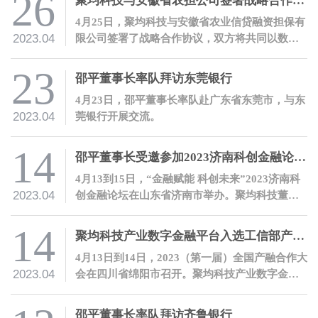
26
聚均科技与安徽省农担公司签署战略合作协议
4月25日，聚均科技与安徽省农业信贷融资担保有
2023.04
限公司签署了战略合作协议，双方将共同以数字
化合作服务乡村振兴。
23
邵平董事长率队拜访东莞银行
4月23日，邵平董事长率队赴广东省东莞市，与东
2023.04
莞银行开展交流。
14
邵平董事长受邀参加2023济南科创金融论坛并发表主题演讲
4月13到15日，“金融赋能 科创未来”2023济南科
2023.04
创金融论坛在山东省济南市举办。聚均科技董事
长兼CEO邵平受邀参会，并发表主题演讲。
14
聚均科技产业数字金融平台入选工信部产融合作平台典型案例
4月13日到14日，2023（第一届）全国产融合作大
2023.04
会在四川省绵阳市召开。聚均科技产业数字金融
平台作为优秀案例入选《产融合作平台典型案例
集（2023）》。
邵平董事长率队拜访齐鲁银行