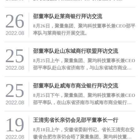
邵平热情接待了曹宁莉副行长一行。
26
邵董率队赴莱商银行拜访交流
8月26日，聚量集团、聚均科技董事长兼CEO邵平
2022.08
率队与莱商银行开展交流。
25
邵董率队赴山东城商行联盟拜访交流
8月25日上午，聚量集团、聚均科技董事长兼CEO
2022.08
邵平率队赴山东省济南市，与山东省城市商业银
行合作联盟有限公司开展交流。
25
邵董率队赴威海市商业银行拜访交流
8月25日下午，聚量集团、聚均科技董事长兼CEO
2022.08
邵平率队，在山东省济南市与威海市商业银行开
展交流。
19
王清宪省长亲切会见邵平董事长一行
8月18日上午，安徽省委副书记、省长王清宪在安
2022.08
徽省合肥市亲切会晤了聚量集团、聚均科技董事