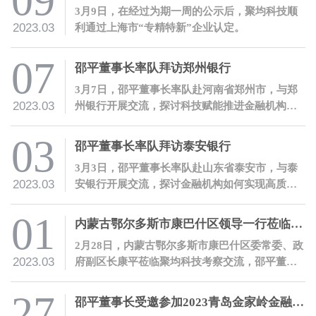
09
3月9日，在经过为期一周的公示后，聚均科技顺
2023.03
利通过上海市“专精特新”企业认定。
07
邵平董事长率队拜访郑州银行
3月7日，邵平董事长率队赴河南省郑州市，与郑
2023.03
州银行开展交流，探讨科技赋能推进金融机构高
质量数字化转型。
03
邵平董事长率队拜访泰安银行
3月3日，邵平董事长率队赴山东省泰安市，与泰
2023.03
安银行开展交流，探讨金融机构如何实现高质量
数字化转型。
01
内蒙古鄂尔多斯市康巴什区领导一行莅临聚均科技考察交流
2月28日，内蒙古鄂尔多斯市康巴什区委常委、政
2023.03
府副区长康平莅临聚均科技考察交流，邵平董事
长热情接待了康平副区长一行。
27
邵平董事长受邀参加2023青岛金家岭金融人才大会并发表主题演讲