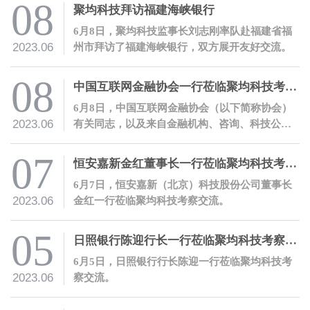
科技首席数字风控官兼数字方案部总经理朱立强
08
聚均科技拜访福建海峡银行
开展主题授课。
6月8日，聚均科技监事长刘志刚率队赴福建省福
2023.06
州市拜访了福建海峡银行，双方展开友好交流。
08
中国互联网金融协会一行莅临聚均科技考察交流，并开展会员服务活动
6月8日，中国互联网金融协会（以下简称协会）
2023.06
有关同志，以及来自金融机构、咨询、科技公司
等的近二十家会员机构代表一行莅临聚均科技调
研交流。
07
恒安嘉新金红董事长一行莅临聚均科技考察交流
6月7日，恒安嘉新（北京）科技股份公司董事长
2023.06
金红一行莅临聚均科技考察交流。
05
日照银行陈迎行长一行莅临聚均科技考察交流
6月5日，日照银行行长陈迎一行莅临聚均科技考
2023.06
察交流。