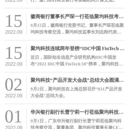
2022.09
15
徽商银行董事长严琛一行莅临聚均科技考察交流
9月15日，徽商银行党委书记、董事长严琛莅临聚
2022.09
均科技考察交流，聚均科技监事长刘志刚代表公
司热情接待了严琛董事长一行。
15
聚均科技连续两年登榜“IDC中国 FinTech 50”
近日，国际知名信息产业研究机构IDC中国发
2022.09
布“2022 IDC中国 FinTech 50”榜单，聚均科技凭
借产业数字金融领域的先进理念和丰富实践登
榜。
02
聚均科技“产品开发大会战”总结大会圆满召开
9月2日，聚均科技在上海总部召开“831产品开发
2022.09
大会战”总结大会。
01
华兴银行副行长曹宁莉一行莅临聚均科技考察交流
9月1日，广东华兴银行副行长曹宁莉莅临聚均科
2022.09
技考察交流，聚量集团、聚均科技董事长兼CEO