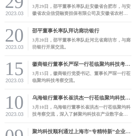
29
3月29日，邵平董事长率队赴安徽省合肥市，与安
2023.03
徽省农业信贷融资担保有限公司及安徽省农村信
用社联合社开展交流。
20
邵平董事长率队拜访廊坊银行
3月20日，邵平董事长率队赴河北省廊坊市，与廊
2023.03
坊银行开展交流。
15
徽商银行董事长严琛一行莅临聚均科技考察交流
3月15日，徽商银行党委书记、董事长严琛一行莅
2023.03
临聚均科技考察交流。
10
乌海银行董事长崔洪杰一行莅临聚均科技考察交流
3月10日，乌海银行董事长崔洪杰一行莅临聚均科
2023.03
技考察交流，深入了解聚均科技在产业数字金融
领域的开拓性创新和实践。
聚均科技顺利通过上海市“专精特新”企业认定