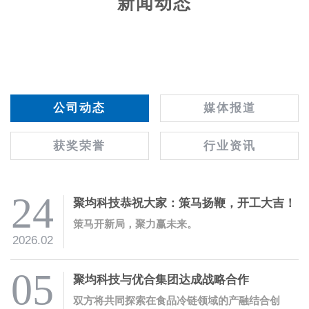
新闻动态
公司动态
媒体报道
获奖荣誉
行业资讯
24
聚均科技恭祝大家：策马扬鞭，开工大吉！
策马开新局，聚力赢未来。
2026.02
05
聚均科技与优合集团达成战略合作
双方将共同探索在食品冷链领域的产融结合创