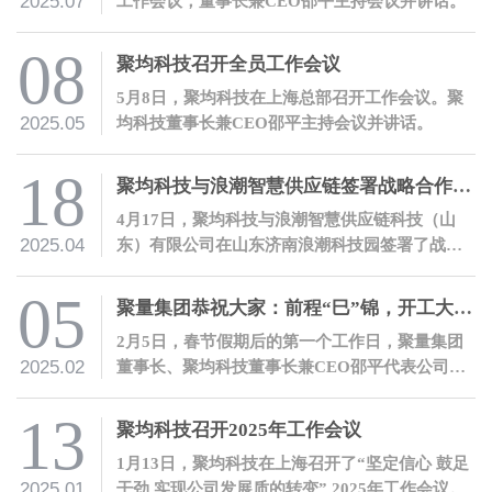
2025.07
工作会议，董事长兼CEO邵平主持会议并讲话。
08
聚均科技召开全员工作会议
5月8日，聚均科技在上海总部召开工作会议。聚
2025.05
均科技董事长兼CEO邵平主持会议并讲话。
18
聚均科技与浪潮智慧供应链签署战略合作协议
4月17日，聚均科技与浪潮智慧供应链科技（山
2025.04
东）有限公司在山东济南浪潮科技园签署了战略
合作协议。双方将携手并进，以数字化合作服务
产融结合。
05
聚量集团恭祝大家：前程“巳”锦，开工大吉！
2月5日，春节假期后的第一个工作日，聚量集团
2025.02
董事长、聚均科技董事长兼CEO邵平代表公司开
展开工慰问活动。
13
聚均科技召开2025年工作会议
1月13日，聚均科技在上海召开了“坚定信心 鼓足
2025.01
干劲 实现公司发展质的转变” 2025年工作会议。