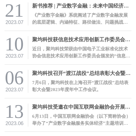
有中国特色的金融体系提供助力。
21
新书推荐 | 产业数字金融：未来中国经济增长新引擎
《产业数字金融》系统阐述了产业数字金融发展
2023.07
的底层逻辑、内涵特征、路径做法、问题挑战、
行动方向、前景展望。
10
聚均科技获信息技术应用创新工作委员会技术活动单位证书
近日，聚均科技荣获由中国电子工业标准化技术
2023.07
协会信息技术应用创新工作委员会颁发的“信息技
术应用创新工作委员会技术活动单位”证书，表明
公司信创能力获权威认可。
06
聚均科技召开“渡江战役”总结表彰大会暨2023年度年中工作会议
7月6日，聚均科技在上海召开“渡江战役”总结表
2023.07
彰大会暨2023年度年中工作会议。
13
聚均科技受邀在中国互联网金融协会开展产业数字金融培训
6月13日，中国互联网金融协会（以下简称协会）
2023.06
举办了“产业数字金融服务实体经济”主题培训。
应协会邀请，聚均科技董事长兼CEO邵平、聚均