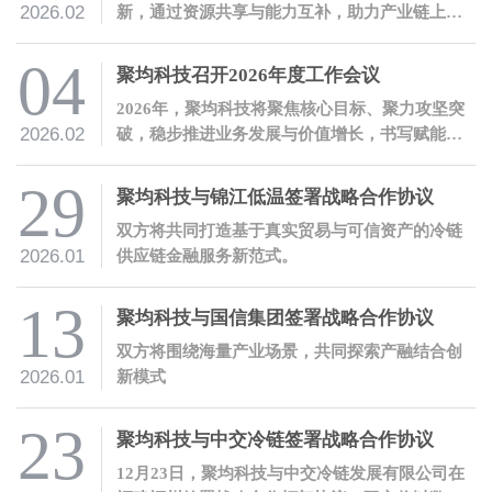
2026.02
新，通过资源共享与能力互补，助力产业链上下
游企业稳健发展。
04
聚均科技召开2026年度工作会议
2026年，聚均科技将聚焦核心目标、聚力攻坚突
2026.02
破，稳步推进业务发展与价值增长，书写赋能实
体经济的新篇章！
29
聚均科技与锦江低温签署战略合作协议
双方将共同打造基于真实贸易与可信资产的冷链
2026.01
供应链金融服务新范式。
13
聚均科技与国信集团签署战略合作协议
双方将围绕海量产业场景，共同探索产融结合创
2026.01
新模式
23
聚均科技与中交冷链签署战略合作协议
12月23日，聚均科技与中交冷链发展有限公司在