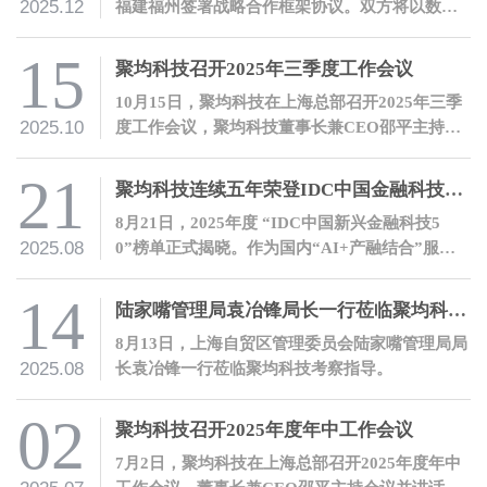
2025.12
福建福州签署战略合作框架协议。双方将以数智
化合作推动产融结合，共建冷链领域产融生态。
15
聚均科技召开2025年三季度工作会议
10月15日，聚均科技在上海总部召开2025年三季
2025.10
度工作会议，聚均科技董事长兼CEO邵平主持会
议并讲话。
21
聚均科技连续五年荣登IDC中国金融科技50榜单
8月21日，2025年度 “IDC中国新兴金融科技5
2025.08
0”榜单正式揭晓。作为国内“AI+产融结合”服务
领域的领军企业，聚均科技连续第五年登榜。
14
陆家嘴管理局袁冶锋局长一行莅临聚均科技考察指导
8月13日，上海自贸区管理委员会陆家嘴管理局局
2025.08
长袁冶锋一行莅临聚均科技考察指导。
02
聚均科技召开2025年度年中工作会议
7月2日，聚均科技在上海总部召开2025年度年中