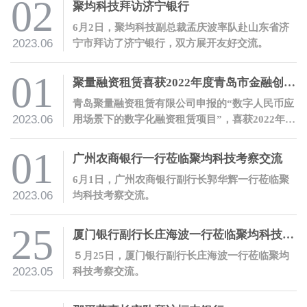
02
聚均科技拜访济宁银行
6月2日，聚均科技副总裁孟庆波率队赴山东省济
2023.06
宁市拜访了济宁银行，双方展开友好交流。
01
聚量融资租赁喜获2022年度青岛市金融创新奖
青岛聚量融资租赁有限公司申报的“数字人民币应
2023.06
用场景下的数字化融资租赁项目”，喜获2022年度
青岛市金融创新奖二等奖。
01
广州农商银行一行莅临聚均科技考察交流
6月1日，广州农商银行副行长郭华辉一行莅临聚
2023.06
均科技考察交流。
25
厦门银行副行长庄海波一行莅临聚均科技考察交流
５月25日，厦门银行副行长庄海波一行莅临聚均
2023.05
科技考察交流。