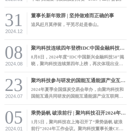
31
董事长新年致辞 | 坚持做难而正确的事
追风赶月莫停留，平芜尽处是春山。
2024.12
08
聚均科技连续四年登榜IDC中国金融科技榜单
8月8日，2024年度“IDC中国新兴金融科技50”揭
2024.08
晓，聚均科技连续第四年上榜，再次体现出业界
对公司的充分肯定。
23
聚均科技参与研发的国能互通能源产业互联网平台正式发布
2024年夏季全国煤炭交易会举办，由聚均科技和
2024.07
国能互通共同研发的国能互通能源产业互联网平
台正式上线发布。
05
乘势扬帆 破浪前行 | 聚均科技召开2024年工作会议
1月5日，聚均科技在上海召开了“乘势扬帆 破浪
2024.01
前行”2024年工作会议。聚均科技董事长兼CEO