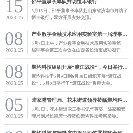
15
邵平董事长率队拜访恒丰银行
5月15日，邵平董事长率队赴山东省济南市拜访了
2023.05
恒丰银行，双方开展友好交流。
08
产业数字金融技术应用实验室第一届理事会第三次会议成功召开
5月7日上午，产业数字金融技术应用实验室第一
2023.05
届理事会第三次会议在山西省长治市成功召开。
08
聚均科技组织开展“渡江战役”，今日举行誓师大会
聚均科技于5月9日到6月30日组织开展“渡江战
2023.05
役”，5月8日举行了“渡江战役”誓师大会。
05
陆家嘴管理局、花木街道领导莅临聚均科技考察指导
5月5日，花木街道党工委书记华英姿、陆家嘴管
2023.05
理局副局长梁庆一行莅临聚均科技考察指导。