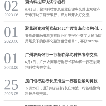
02
聚均科技拜访济宁银行
6月2日，聚均科技副总裁孟庆波率队赴山东省济
2023.06
宁市拜访了济宁银行，双方展开友好交流。
01
聚量融资租赁喜获2022年度青岛市金融创新奖
青岛聚量融资租赁有限公司申报的“数字人民币应
2023.06
用场景下的数字化融资租赁项目”，喜获2022年度
青岛市金融创新奖二等奖。
01
广州农商银行一行莅临聚均科技考察交流
6月1日，广州农商银行副行长郭华辉一行莅临聚
2023.06
均科技考察交流。
25
厦门银行副行长庄海波一行莅临聚均科技考察交流
５月25日，厦门银行副行长庄海波一行莅临聚均
2023.05
科技考察交流。