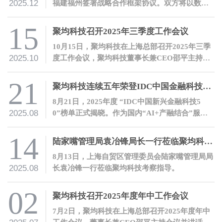
2025.12
福建福州签署战略合作框架协议。双方将以数智
化合作推动产融结合，共建冷链领域产融生态。
15
聚均科技召开2025年三季度工作会议
10月15日，聚均科技在上海总部召开2025年三季
2025.10
度工作会议，聚均科技董事长兼CEO邵平主持会
议并讲话。
21
聚均科技连续五年荣登IDC中国金融科技50榜单
8月21日，2025年度 “IDC中国新兴金融科技5
2025.08
0”榜单正式揭晓。作为国内“AI+产融结合”服务
领域的领军企业，聚均科技连续第五年登榜。
14
陆家嘴管理局袁冶锋局长一行莅临聚均科技考察指导
8月13日，上海自贸区管理委员会陆家嘴管理局局
2025.08
长袁冶锋一行莅临聚均科技考察指导。
02
聚均科技召开2025年度年中工作会议
7月2日，聚均科技在上海总部召开2025年度年中