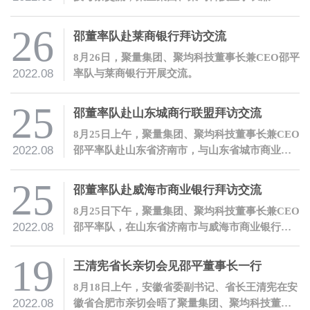
邵平热情接待了曹宁莉副行长一行。
26
邵董率队赴莱商银行拜访交流
8月26日，聚量集团、聚均科技董事长兼CEO邵平
2022.08
率队与莱商银行开展交流。
25
邵董率队赴山东城商行联盟拜访交流
8月25日上午，聚量集团、聚均科技董事长兼CEO
2022.08
邵平率队赴山东省济南市，与山东省城市商业银
行合作联盟有限公司开展交流。
25
邵董率队赴威海市商业银行拜访交流
8月25日下午，聚量集团、聚均科技董事长兼CEO
2022.08
邵平率队，在山东省济南市与威海市商业银行开
展交流。
19
王清宪省长亲切会见邵平董事长一行
8月18日上午，安徽省委副书记、省长王清宪在安
2022.08
徽省合肥市亲切会晤了聚量集团、聚均科技董事