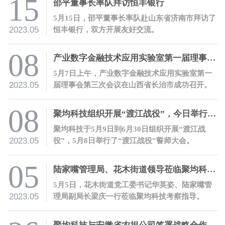
15
邵平董事长率队拜访恒丰银行
5月15日，邵平董事长率队赴山东省济南市拜访了
2023.05
恒丰银行，双方开展友好交流。
08
产业数字金融技术应用实验室第一届理事会第三次会议成功召开
5月7日上午，产业数字金融技术应用实验室第一
2023.05
届理事会第三次会议在山西省长治市成功召开。
08
聚均科技组织开展“渡江战役”，今日举行誓师大会
聚均科技于5月9日到6月30日组织开展“渡江战
2023.05
役”，5月8日举行了“渡江战役”誓师大会。
05
陆家嘴管理局、花木街道领导莅临聚均科技考察指导
5月5日，花木街道党工委书记华英姿、陆家嘴管
2023.05
理局副局长梁庆一行莅临聚均科技考察指导。