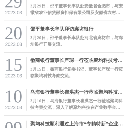
29
3月29日，邵平董事长率队赴安徽省合肥市，与安
2023.03
徽省农业信贷融资担保有限公司及安徽省农村信
用社联合社开展交流。
20
邵平董事长率队拜访廊坊银行
3月20日，邵平董事长率队赴河北省廊坊市，与廊
2023.03
坊银行开展交流。
15
徽商银行董事长严琛一行莅临聚均科技考察交流
3月15日，徽商银行党委书记、董事长严琛一行莅
2023.03
临聚均科技考察交流。
10
乌海银行董事长崔洪杰一行莅临聚均科技考察交流
3月10日，乌海银行董事长崔洪杰一行莅临聚均科
2023.03
技考察交流，深入了解聚均科技在产业数字金融
领域的开拓性创新和实践。
聚均科技顺利通过上海市“专精特新”企业认定