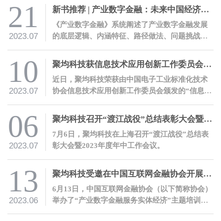
有中国特色的金融体系提供助力。
21
新书推荐 | 产业数字金融：未来中国经济增长新引擎
《产业数字金融》系统阐述了产业数字金融发展
2023.07
的底层逻辑、内涵特征、路径做法、问题挑战、
行动方向、前景展望。
10
聚均科技获信息技术应用创新工作委员会技术活动单位证书
近日，聚均科技荣获由中国电子工业标准化技术
2023.07
协会信息技术应用创新工作委员会颁发的“信息技
术应用创新工作委员会技术活动单位”证书，表明
公司信创能力获权威认可。
06
聚均科技召开“渡江战役”总结表彰大会暨2023年度年中工作会议
7月6日，聚均科技在上海召开“渡江战役”总结表
2023.07
彰大会暨2023年度年中工作会议。
13
聚均科技受邀在中国互联网金融协会开展产业数字金融培训
6月13日，中国互联网金融协会（以下简称协会）
2023.06
举办了“产业数字金融服务实体经济”主题培训。
应协会邀请，聚均科技董事长兼CEO邵平、聚均