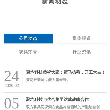
新闻动态
公司动态
媒体报道
获奖荣誉
行业资讯
24
聚均科技恭祝大家：策马扬鞭，开工大吉！
策马开新局，聚力赢未来。
2026.02
05
聚均科技与优合集团达成战略合作
双方将共同探索在食品冷链领域的产融结合创