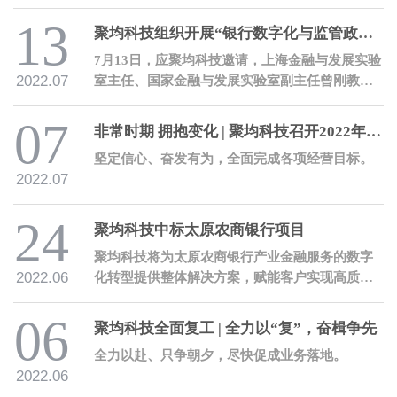
上，圆满完成大会战开发任务。
13
聚均科技组织开展“银行数字化与监管政策解读”培训
7月13日，应聚均科技邀请，上海金融与发展实验
2022.07
室主任、国家金融与发展实验室副主任曾刚教授
就银保监会办公厅发布的《关于银行业保险业数
字化转型的指导意见》开展解读培训。
07
非常时期 拥抱变化 | 聚均科技召开2022年度年中工作会议
坚定信心、奋发有为，全面完成各项经营目标。
2022.07
24
聚均科技中标太原农商银行项目
聚均科技将为太原农商银行产业金融服务的数字
2022.06
化转型提供整体解决方案，赋能客户实现高质量
数字化转型。
06
聚均科技全面复工 | 全力以“复”，奋楫争先
全力以赴、只争朝夕，尽快促成业务落地。
2022.06