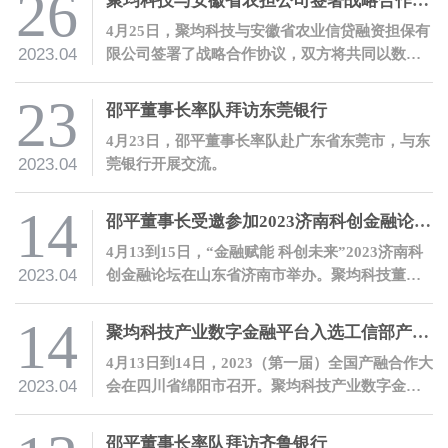
26
聚均科技与安徽省农担公司签署战略合作协议
4月25日，聚均科技与安徽省农业信贷融资担保有
2023.04
限公司签署了战略合作协议，双方将共同以数字
化合作服务乡村振兴。
23
邵平董事长率队拜访东莞银行
4月23日，邵平董事长率队赴广东省东莞市，与东
2023.04
莞银行开展交流。
14
邵平董事长受邀参加2023济南科创金融论坛并发表主题演讲
4月13到15日，“金融赋能 科创未来”2023济南科
2023.04
创金融论坛在山东省济南市举办。聚均科技董事
长兼CEO邵平受邀参会，并发表主题演讲。
14
聚均科技产业数字金融平台入选工信部产融合作平台典型案例
4月13日到14日，2023（第一届）全国产融合作大
2023.04
会在四川省绵阳市召开。聚均科技产业数字金融
平台作为优秀案例入选《产融合作平台典型案例
集（2023）》。
邵平董事长率队拜访齐鲁银行