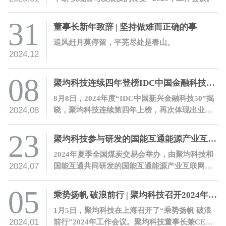
31
董事长新年致辞 | 坚持做难而正确的事
追风赶月莫停留，平芜尽处是春山。
2024.12
08
聚均科技连续四年登榜IDC中国金融科技榜单
8月8日，2024年度“IDC中国新兴金融科技50”揭
2024.08
晓，聚均科技连续第四年上榜，再次体现出业界
对公司的充分肯定。
23
聚均科技参与研发的国能互通能源产业互联网平台正式发布
2024年夏季全国煤炭交易会举办，由聚均科技和
2024.07
国能互通共同研发的国能互通能源产业互联网平
台正式上线发布。
05
乘势扬帆 破浪前行 | 聚均科技召开2024年工作会议
1月5日，聚均科技在上海召开了“乘势扬帆 破浪
2024.01
前行”2024年工作会议。聚均科技董事长兼CEO