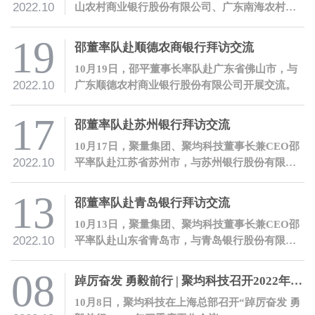
2022.10
山农村商业银行股份有限公司、广东南海农村商
业银行股份有限公司等金融机构开展交流。
19
邵董率队赴顺德农商银行拜访交流
10月19日，邵平董事长率队赴广东省佛山市，与
2022.10
广东顺德农村商业银行股份有限公司开展交流。
17
邵董率队赴苏州银行拜访交流
10月17日，聚量集团、聚均科技董事长兼CEO邵
2022.10
平率队赴江苏省苏州市，与苏州银行股份有限公
司开展交流。
13
邵董率队赴青岛银行拜访交流
10月13日，聚量集团、聚均科技董事长兼CEO邵
2022.10
平率队赴山东省青岛市，与青岛银行股份有限公
司开展交流。
08
踔厉奋发 勇毅前行 | 聚均科技召开2022年三季度工作会议
10月8日，聚均科技在上海总部召开“踔厉奋发 勇