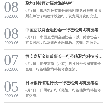
科技首席数字风控官兼数字方案部总经理朱立强
08
聚均科技拜访福建海峡银行
开展主题授课。
6月8日，聚均科技监事长刘志刚率队赴福建省福
2023.06
州市拜访了福建海峡银行，双方展开友好交流。
08
中国互联网金融协会一行莅临聚均科技考察交流，并开展会员服务活动
6月8日，中国互联网金融协会（以下简称协会）
2023.06
有关同志，以及来自金融机构、咨询、科技公司
等的近二十家会员机构代表一行莅临聚均科技调
研交流。
07
恒安嘉新金红董事长一行莅临聚均科技考察交流
6月7日，恒安嘉新（北京）科技股份公司董事长
2023.06
金红一行莅临聚均科技考察交流。
05
日照银行陈迎行长一行莅临聚均科技考察交流
6月5日，日照银行行长陈迎一行莅临聚均科技考
2023.06
察交流。