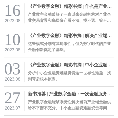
16
《产业数字金融》精彩书摘 | 什么是产业数字金融
产业数字金融破解了一直以来金融机构对产业企
2023.08
业交易背景和底层资产看不清、摸不透、管不
住、信不过的痛点，显著降低金融服务的风险成
本。
10
《产业数字金融》精彩书摘 | 解决产业端金融供给痛点的四种探索模式
这些模式分别有其局限性，但为数字时代的产业
2023.08
金融创新奠定了基础。
03
《产业数字金融》精彩书摘 | 中小企业融资难融资贵原因何在
分析中小企业融资难融资贵这一世界性难题，找
2023.08
到背后根本原因。
27
新书推荐 | 产业数字金融：一次金融服务的革命性创新
产业数字金融能够系统性解决当前产业端金融供
2023.07
给不平衡不充分、中小企业融资难融资贵等问
题，有助于推动产业金融数字化转型，为构建富