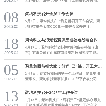
2025.07
工作会议，董事长兼CEO邵平主持会议并讲话。
08
聚均科技召开全员工作会议
5月8日，聚均科技在上海总部召开工作会议。聚
2025.05
均科技董事长兼CEO邵平主持会议并讲话。
18
聚均科技与浪潮智慧供应链签署战略合作协议
4月17日，聚均科技与浪潮智慧供应链科技（山
2025.04
东）有限公司在山东济南浪潮科技园签署了战略
合作协议。双方将携手并进，以数字化合作服务
产融结合。
05
聚量集团恭祝大家：前程“巳”锦，开工大吉！
2月5日，春节假期后的第一个工作日，聚量集团
2025.02
董事长、聚均科技董事长兼CEO邵平代表公司开
展开工慰问活动。
13
聚均科技召开2025年工作会议
1月13日，聚均科技在上海召开了“坚定信心 鼓足
2025.01
干劲 实现公司发展质的转变” 2025年工作会议。