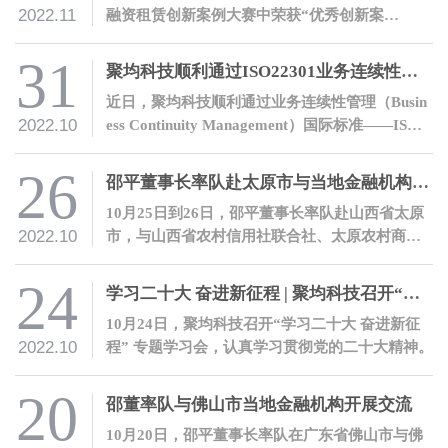
2022.11
融资租赁创新案例大赛中荣获“优秀创新案
例”奖。
31
聚均科技顺利通过ISO22301业务连续性管理体系认证
近日，聚均科技顺利通过业务连续性管理（Busin
2022.10
ess Continuity Management）国际标准——ISO2
2301业务连续性管理体系认证。
26
邵平董事长率队赴太原市与当地金融机构开展交流
10月25日到26日，邵平董事长率队赴山西省太原
2022.10
市，与山西省农村信用社联合社、太原农村商业
银行股份有限公司、山西银行股份有限公司、晋
商银行股份有限公司等金融机构开展交流。
24
学习二十大 奋进新征程 | 聚均科技召开“党的二十大会议精神”专题学习会
10月24日，聚均科技召开“学习二十大 奋进新征
2022.10
程” 专题学习会，认真学习贯彻党的二十大精神。
20
邵董率队与佛山市当地金融机构开展交流
10月20日，邵平董事长率队在广东省佛山市与佛