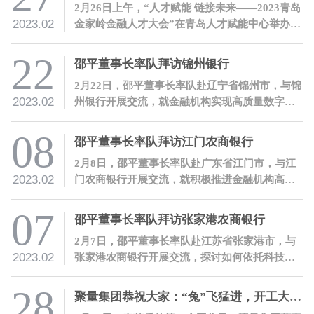
2月26日上午，“人才赋能 链接未来——2023青岛
2023.02
金家岭金融人才大会”在青岛人才赋能中心举办。
聚量集团董事长、聚均科技董事长兼CEO邵平受
邀参会，并发表讲话。
22
邵平董事长率队拜访锦州银行
2月22日，邵平董事长率队赴辽宁省锦州市，与锦
2023.02
州银行开展交流，就金融机构实现高质量数字化
转型、提升服务实体经济质效进行沟通。
08
邵平董事长率队拜访江门农商银行
2月8日，邵平董事长率队赴广东省江门市，与江
2023.02
门农商银行开展交流，就积极推进金融机构高质
量数字化转型进行沟通。
07
邵平董事长率队拜访张家港农商银行
2月7日，邵平董事长率队赴江苏省张家港市，与
2023.02
张家港农商银行开展交流，探讨如何依托科技赋
能推进金融机构高质量数字化转型。
28
聚量集团恭祝大家：“兔”飞猛进，开工大吉！