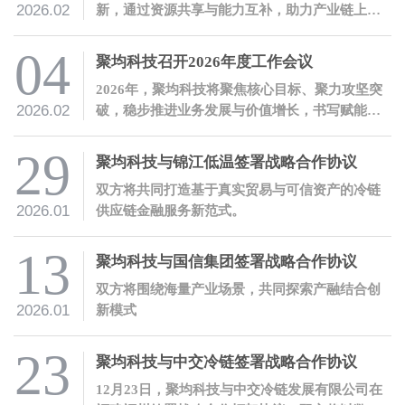
2026.02
新，通过资源共享与能力互补，助力产业链上下
游企业稳健发展。
04
聚均科技召开2026年度工作会议
2026年，聚均科技将聚焦核心目标、聚力攻坚突
2026.02
破，稳步推进业务发展与价值增长，书写赋能实
体经济的新篇章！
29
聚均科技与锦江低温签署战略合作协议
双方将共同打造基于真实贸易与可信资产的冷链
2026.01
供应链金融服务新范式。
13
聚均科技与国信集团签署战略合作协议
双方将围绕海量产业场景，共同探索产融结合创
2026.01
新模式
23
聚均科技与中交冷链签署战略合作协议
12月23日，聚均科技与中交冷链发展有限公司在