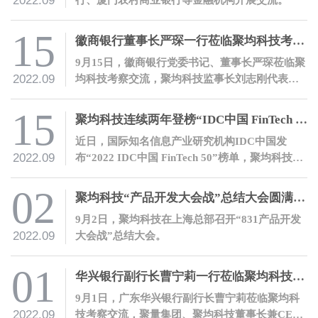
2022.09
15
徽商银行董事长严琛一行莅临聚均科技考察交流
9月15日，徽商银行党委书记、董事长严琛莅临聚
2022.09
均科技考察交流，聚均科技监事长刘志刚代表公
司热情接待了严琛董事长一行。
15
聚均科技连续两年登榜“IDC中国 FinTech 50”
近日，国际知名信息产业研究机构IDC中国发
2022.09
布“2022 IDC中国 FinTech 50”榜单，聚均科技凭
借产业数字金融领域的先进理念和丰富实践登
榜。
02
聚均科技“产品开发大会战”总结大会圆满召开
9月2日，聚均科技在上海总部召开“831产品开发
2022.09
大会战”总结大会。
01
华兴银行副行长曹宁莉一行莅临聚均科技考察交流
9月1日，广东华兴银行副行长曹宁莉莅临聚均科
2022.09
技考察交流，聚量集团、聚均科技董事长兼CEO