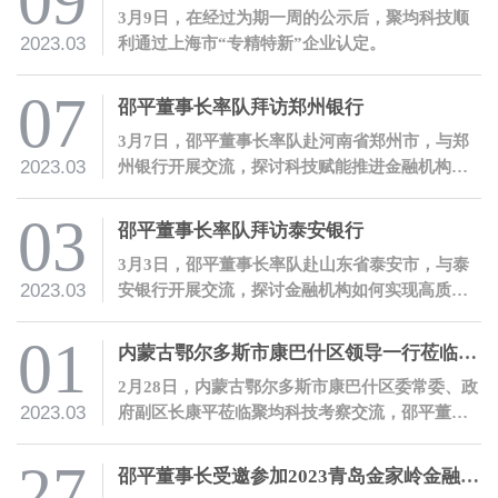
09
3月9日，在经过为期一周的公示后，聚均科技顺
2023.03
利通过上海市“专精特新”企业认定。
07
邵平董事长率队拜访郑州银行
3月7日，邵平董事长率队赴河南省郑州市，与郑
2023.03
州银行开展交流，探讨科技赋能推进金融机构高
质量数字化转型。
03
邵平董事长率队拜访泰安银行
3月3日，邵平董事长率队赴山东省泰安市，与泰
2023.03
安银行开展交流，探讨金融机构如何实现高质量
数字化转型。
01
内蒙古鄂尔多斯市康巴什区领导一行莅临聚均科技考察交流
2月28日，内蒙古鄂尔多斯市康巴什区委常委、政
2023.03
府副区长康平莅临聚均科技考察交流，邵平董事
长热情接待了康平副区长一行。
27
邵平董事长受邀参加2023青岛金家岭金融人才大会并发表主题演讲