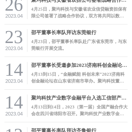
26
聚均科技与安徽省农担公司签署战略合作协议
4月25日，聚均科技与安徽省农业信贷融资担保有
2023.04
限公司签署了战略合作协议，双方将共同以数字
化合作服务乡村振兴。
23
邵平董事长率队拜访东莞银行
4月23日，邵平董事长率队赴广东省东莞市，与东
2023.04
莞银行开展交流。
14
邵平董事长受邀参加2023济南科创金融论坛并发表主题演讲
4月13到15日，“金融赋能 科创未来”2023济南科
2023.04
创金融论坛在山东省济南市举办。聚均科技董事
长兼CEO邵平受邀参会，并发表主题演讲。
14
聚均科技产业数字金融平台入选工信部产融合作平台典型案例
4月13日到14日，2023（第一届）全国产融合作大
2023.04
会在四川省绵阳市召开。聚均科技产业数字金融
平台作为优秀案例入选《产融合作平台典型案例
集（2023）》。
邵平董事长率队拜访齐鲁银行