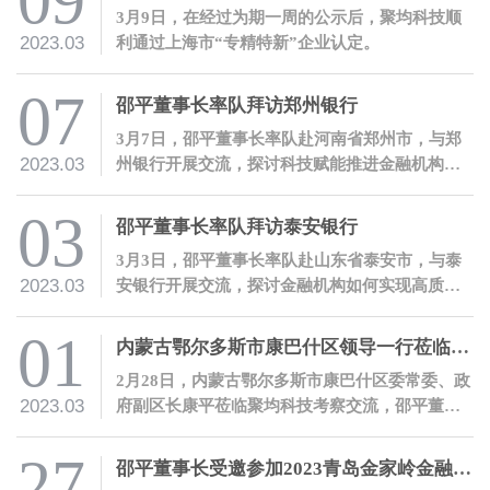
09
3月9日，在经过为期一周的公示后，聚均科技顺
2023.03
利通过上海市“专精特新”企业认定。
07
邵平董事长率队拜访郑州银行
3月7日，邵平董事长率队赴河南省郑州市，与郑
2023.03
州银行开展交流，探讨科技赋能推进金融机构高
质量数字化转型。
03
邵平董事长率队拜访泰安银行
3月3日，邵平董事长率队赴山东省泰安市，与泰
2023.03
安银行开展交流，探讨金融机构如何实现高质量
数字化转型。
01
内蒙古鄂尔多斯市康巴什区领导一行莅临聚均科技考察交流
2月28日，内蒙古鄂尔多斯市康巴什区委常委、政
2023.03
府副区长康平莅临聚均科技考察交流，邵平董事
长热情接待了康平副区长一行。
27
邵平董事长受邀参加2023青岛金家岭金融人才大会并发表主题演讲