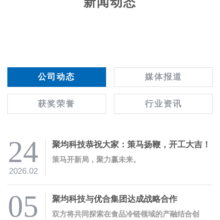
新闻动态
公司动态
媒体报道
获奖荣誉
行业资讯
24
聚均科技恭祝大家：策马扬鞭，开工大吉！
策马开新局，聚力赢未来。
2026.02
05
聚均科技与优合集团达成战略合作
双方将共同探索在食品冷链领域的产融结合创