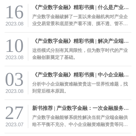
16
《产业数字金融》精彩书摘 | 什么是产业数字金融
产业数字金融破解了一直以来金融机构对产业企
2023.08
业交易背景和底层资产看不清、摸不透、管不
住、信不过的痛点，显著降低金融服务的风险成
本。
10
《产业数字金融》精彩书摘 | 解决产业端金融供给痛点的四种探索模式
这些模式分别有其局限性，但为数字时代的产业
2023.08
金融创新奠定了基础。
03
《产业数字金融》精彩书摘 | 中小企业融资难融资贵原因何在
分析中小企业融资难融资贵这一世界性难题，找
2023.08
到背后根本原因。
27
新书推荐 | 产业数字金融：一次金融服务的革命性创新
产业数字金融能够系统性解决当前产业端金融供
2023.07
给不平衡不充分、中小企业融资难融资贵等问
题，有助于推动产业金融数字化转型，为构建富