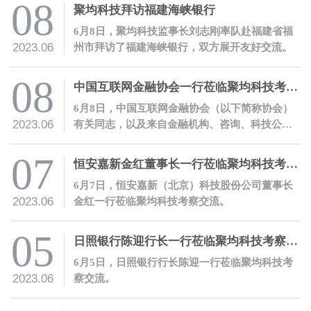
科技首席数字风控官兼数字方案部总经理朱立强
08
聚均科技拜访福建海峡银行
开展主题授课。
6月8日，聚均科技监事长刘志刚率队赴福建省福
2023.06
州市拜访了福建海峡银行，双方展开友好交流。
08
中国互联网金融协会一行莅临聚均科技考察交流，并开展会员服务活动
6月8日，中国互联网金融协会（以下简称协会）
2023.06
有关同志，以及来自金融机构、咨询、科技公司
等的近二十家会员机构代表一行莅临聚均科技调
研交流。
07
恒安嘉新金红董事长一行莅临聚均科技考察交流
6月7日，恒安嘉新（北京）科技股份公司董事长
2023.06
金红一行莅临聚均科技考察交流。
05
日照银行陈迎行长一行莅临聚均科技考察交流
6月5日，日照银行行长陈迎一行莅临聚均科技考
2023.06
察交流。