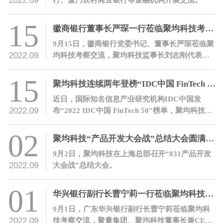
2022.09
15
徽商银行董事长严琛一行莅临聚均科技考察交流
9月15日，徽商银行党委书记、董事长严琛莅临聚
2022.09
均科技考察交流，聚均科技监事长刘志刚代表公
司热情接待了严琛董事长一行。
15
聚均科技连续两年登榜“IDC中国 FinTech 50”
近日，国际知名信息产业研究机构IDC中国发
2022.09
布“2022 IDC中国 FinTech 50”榜单，聚均科技凭
借产业数字金融领域的先进理念和丰富实践登
榜。
02
聚均科技“产品开发大会战”总结大会圆满召开
9月2日，聚均科技在上海总部召开“831产品开发
2022.09
大会战”总结大会。
01
华兴银行副行长曹宁莉一行莅临聚均科技考察交流
9月1日，广东华兴银行副行长曹宁莉莅临聚均科
2022.09
技考察交流，聚量集团、聚均科技董事长兼CEO