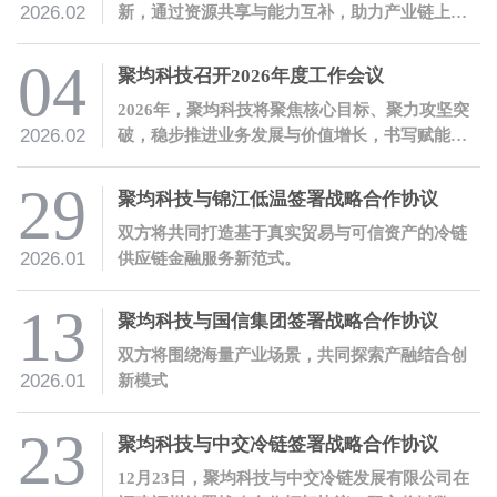
2026.02
新，通过资源共享与能力互补，助力产业链上下
游企业稳健发展。
04
聚均科技召开2026年度工作会议
2026年，聚均科技将聚焦核心目标、聚力攻坚突
2026.02
破，稳步推进业务发展与价值增长，书写赋能实
体经济的新篇章！
29
聚均科技与锦江低温签署战略合作协议
双方将共同打造基于真实贸易与可信资产的冷链
2026.01
供应链金融服务新范式。
13
聚均科技与国信集团签署战略合作协议
双方将围绕海量产业场景，共同探索产融结合创
2026.01
新模式
23
聚均科技与中交冷链签署战略合作协议
12月23日，聚均科技与中交冷链发展有限公司在