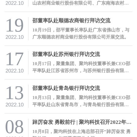
2022.10
山农村商业银行股份有限公司、广东南海农村商
业银行股份有限公司等金融机构开展交流。
19
邵董率队赴顺德农商银行拜访交流
10月19日，邵平董事长率队赴广东省佛山市，与
2022.10
广东顺德农村商业银行股份有限公司开展交流。
17
邵董率队赴苏州银行拜访交流
10月17日，聚量集团、聚均科技董事长兼CEO邵
2022.10
平率队赴江苏省苏州市，与苏州银行股份有限公
司开展交流。
13
邵董率队赴青岛银行拜访交流
10月13日，聚量集团、聚均科技董事长兼CEO邵
2022.10
平率队赴山东省青岛市，与青岛银行股份有限公
司开展交流。
08
踔厉奋发 勇毅前行 | 聚均科技召开2022年三季度工作会议
10月8日，聚均科技在上海总部召开“踔厉奋发 勇