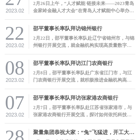
2月26日上午，“人才赋能 链接未来——2023青岛
2023.02
金家岭金融人才大会”在青岛人才赋能中心举办。
聚量集团董事长、聚均科技董事长兼CEO邵平受
邀参会，并发表讲话。
22
邵平董事长率队拜访锦州银行
2月22日，邵平董事长率队赴辽宁省锦州市，与锦
2023.02
州银行开展交流，就金融机构实现高质量数字化
转型、提升服务实体经济质效进行沟通。
08
邵平董事长率队拜访江门农商银行
2月8日，邵平董事长率队赴广东省江门市，与江
2023.02
门农商银行开展交流，就积极推进金融机构高质
量数字化转型进行沟通。
07
邵平董事长率队拜访张家港农商银行
2月7日，邵平董事长率队赴江苏省张家港市，与
2023.02
张家港农商银行开展交流，探讨如何依托科技赋
能推进金融机构高质量数字化转型。
28
聚量集团恭祝大家：“兔”飞猛进，开工大吉！