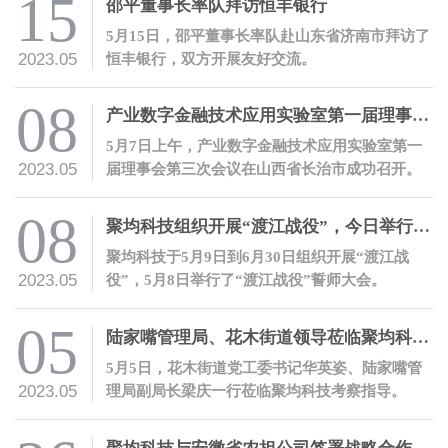
15
邵平董事长率队拜访恒丰银行
5月15日，邵平董事长率队赴山东省济南市拜访了
2023.05
恒丰银行，双方开展友好交流。
08
产业数字金融技术应用实验室第一届理事会第三次会议成功召开
5月7日上午，产业数字金融技术应用实验室第一
2023.05
届理事会第三次会议在山西省长治市成功召开。
08
聚均科技组织开展“渡江战役”，今日举行誓师大会
聚均科技于5月9日到6月30日组织开展“渡江战
2023.05
役”，5月8日举行了“渡江战役”誓师大会。
05
陆家嘴管理局、花木街道领导莅临聚均科技考察指导
5月5日，花木街道党工委书记华英姿、陆家嘴管
2023.05
理局副局长梁庆一行莅临聚均科技考察指导。