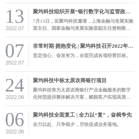
上，圆满完成大会战开发任务。
13
聚均科技组织开展“银行数字化与监管政策解读”培训
7月13日，应聚均科技邀请，上海金融与发展实验
2022.07
室主任、国家金融与发展实验室副主任曾刚教授
就银保监会办公厅发布的《关于银行业保险业数
字化转型的指导意见》开展解读培训。
07
非常时期 拥抱变化 | 聚均科技召开2022年度年中工作会议
坚定信心、奋发有为，全面完成各项经营目标。
2022.07
24
聚均科技中标太原农商银行项目
聚均科技将为太原农商银行产业金融服务的数字
2022.06
化转型提供整体解决方案，赋能客户实现高质量
数字化转型。
06
聚均科技全面复工 | 全力以“复”，奋楫争先
全力以赴、只争朝夕，尽快促成业务落地。
2022.06