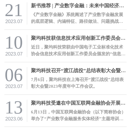
有中国特色的金融体系提供助力。
21
新书推荐 | 产业数字金融：未来中国经济增长新引擎
《产业数字金融》系统阐述了产业数字金融发展
2023.07
的底层逻辑、内涵特征、路径做法、问题挑战、
行动方向、前景展望。
10
聚均科技获信息技术应用创新工作委员会技术活动单位证书
近日，聚均科技荣获由中国电子工业标准化技术
2023.07
协会信息技术应用创新工作委员会颁发的“信息技
术应用创新工作委员会技术活动单位”证书，表明
公司信创能力获权威认可。
06
聚均科技召开“渡江战役”总结表彰大会暨2023年度年中工作会议
7月6日，聚均科技在上海召开“渡江战役”总结表
2023.07
彰大会暨2023年度年中工作会议。
13
聚均科技受邀在中国互联网金融协会开展产业数字金融培训
6月13日，中国互联网金融协会（以下简称协会）
2023.06
举办了“产业数字金融服务实体经济”主题培训。
应协会邀请，聚均科技董事长兼CEO邵平、聚均