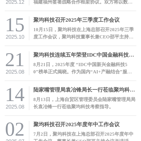
2025.12
福建福州签署战略合作框架协议。双方将以数智
化合作推动产融结合，共建冷链领域产融生态。
15
聚均科技召开2025年三季度工作会议
10月15日，聚均科技在上海总部召开2025年三季
2025.10
度工作会议，聚均科技董事长兼CEO邵平主持会
议并讲话。
21
聚均科技连续五年荣登IDC中国金融科技50榜单
8月21日，2025年度 “IDC中国新兴金融科技5
2025.08
0”榜单正式揭晓。作为国内“AI+产融结合”服务
领域的领军企业，聚均科技连续第五年登榜。
14
陆家嘴管理局袁冶锋局长一行莅临聚均科技考察指导
8月13日，上海自贸区管理委员会陆家嘴管理局局
2025.08
长袁冶锋一行莅临聚均科技考察指导。
02
聚均科技召开2025年度年中工作会议
7月2日，聚均科技在上海总部召开2025年度年中