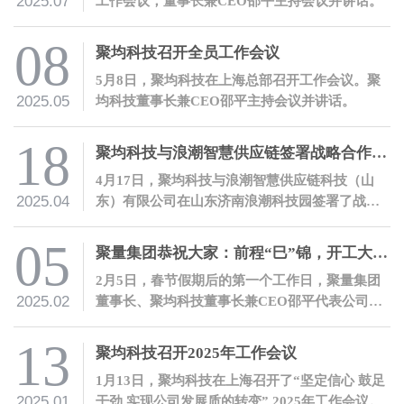
2025.07
工作会议，董事长兼CEO邵平主持会议并讲话。
08
聚均科技召开全员工作会议
5月8日，聚均科技在上海总部召开工作会议。聚
2025.05
均科技董事长兼CEO邵平主持会议并讲话。
18
聚均科技与浪潮智慧供应链签署战略合作协议
4月17日，聚均科技与浪潮智慧供应链科技（山
2025.04
东）有限公司在山东济南浪潮科技园签署了战略
合作协议。双方将携手并进，以数字化合作服务
产融结合。
05
聚量集团恭祝大家：前程“巳”锦，开工大吉！
2月5日，春节假期后的第一个工作日，聚量集团
2025.02
董事长、聚均科技董事长兼CEO邵平代表公司开
展开工慰问活动。
13
聚均科技召开2025年工作会议
1月13日，聚均科技在上海召开了“坚定信心 鼓足
2025.01
干劲 实现公司发展质的转变” 2025年工作会议。