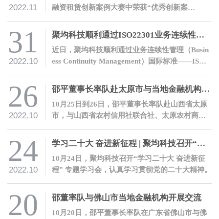
2022.11
融资租赁创新案例大赛中荣获“优秀创新案
例”奖。
31
聚均科技顺利通过ISO22301业务连续性管理体系认证
近日，聚均科技顺利通过业务连续性管理（Busin
2022.10
ess Continuity Management）国际标准——ISO2
2301业务连续性管理体系认证。
26
邵平董事长率队赴太原市与当地金融机构开展交流
10月25日到26日，邵平董事长率队赴山西省太原
2022.10
市，与山西省农村信用社联合社、太原农村商业
银行股份有限公司、山西银行股份有限公司、晋
商银行股份有限公司等金融机构开展交流。
24
学习二十大 奋进新征程 | 聚均科技召开“党的二十大会议精神”专题学习会
10月24日，聚均科技召开“学习二十大 奋进新征
2022.10
程” 专题学习会，认真学习贯彻党的二十大精神。
20
邵董率队与佛山市当地金融机构开展交流
10月20日，邵平董事长率队在广东省佛山市与佛