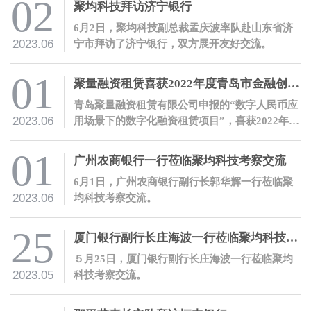
02
聚均科技拜访济宁银行
6月2日，聚均科技副总裁孟庆波率队赴山东省济
2023.06
宁市拜访了济宁银行，双方展开友好交流。
01
聚量融资租赁喜获2022年度青岛市金融创新奖
青岛聚量融资租赁有限公司申报的“数字人民币应
2023.06
用场景下的数字化融资租赁项目”，喜获2022年度
青岛市金融创新奖二等奖。
01
广州农商银行一行莅临聚均科技考察交流
6月1日，广州农商银行副行长郭华辉一行莅临聚
2023.06
均科技考察交流。
25
厦门银行副行长庄海波一行莅临聚均科技考察交流
５月25日，厦门银行副行长庄海波一行莅临聚均
2023.05
科技考察交流。