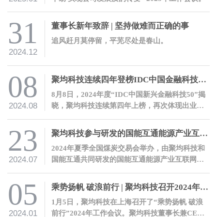
31
董事长新年致辞 | 坚持做难而正确的事
追风赶月莫停留，平芜尽处是春山。
2024.12
08
聚均科技连续四年登榜IDC中国金融科技榜单
8月8日，2024年度“IDC中国新兴金融科技50”揭
2024.08
晓，聚均科技连续第四年上榜，再次体现出业界
对公司的充分肯定。
23
聚均科技参与研发的国能互通能源产业互联网平台正式发布
2024年夏季全国煤炭交易会举办，由聚均科技和
2024.07
国能互通共同研发的国能互通能源产业互联网平
台正式上线发布。
05
乘势扬帆 破浪前行 | 聚均科技召开2024年工作会议
1月5日，聚均科技在上海召开了“乘势扬帆 破浪
2024.01
前行”2024年工作会议。聚均科技董事长兼CEO