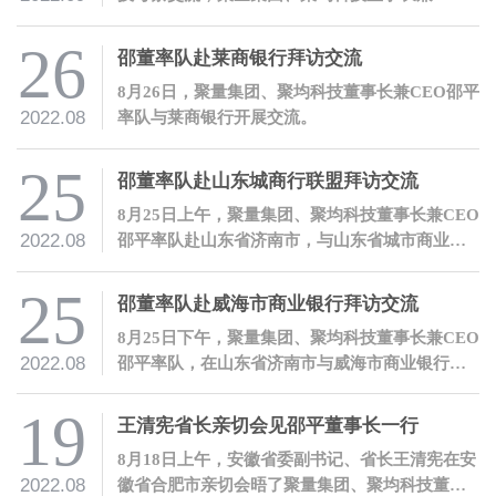
邵平热情接待了曹宁莉副行长一行。
26
邵董率队赴莱商银行拜访交流
8月26日，聚量集团、聚均科技董事长兼CEO邵平
2022.08
率队与莱商银行开展交流。
25
邵董率队赴山东城商行联盟拜访交流
8月25日上午，聚量集团、聚均科技董事长兼CEO
2022.08
邵平率队赴山东省济南市，与山东省城市商业银
行合作联盟有限公司开展交流。
25
邵董率队赴威海市商业银行拜访交流
8月25日下午，聚量集团、聚均科技董事长兼CEO
2022.08
邵平率队，在山东省济南市与威海市商业银行开
展交流。
19
王清宪省长亲切会见邵平董事长一行
8月18日上午，安徽省委副书记、省长王清宪在安
2022.08
徽省合肥市亲切会晤了聚量集团、聚均科技董事