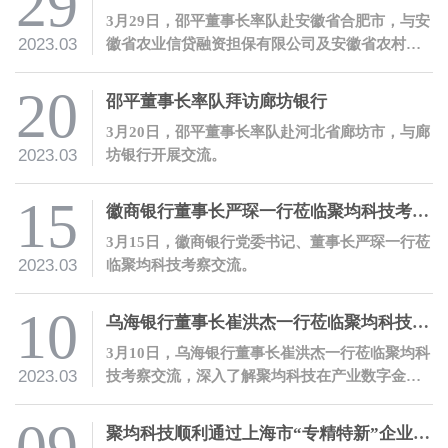
29
3月29日，邵平董事长率队赴安徽省合肥市，与安
2023.03
徽省农业信贷融资担保有限公司及安徽省农村信
用社联合社开展交流。
20
邵平董事长率队拜访廊坊银行
3月20日，邵平董事长率队赴河北省廊坊市，与廊
2023.03
坊银行开展交流。
15
徽商银行董事长严琛一行莅临聚均科技考察交流
3月15日，徽商银行党委书记、董事长严琛一行莅
2023.03
临聚均科技考察交流。
10
乌海银行董事长崔洪杰一行莅临聚均科技考察交流
3月10日，乌海银行董事长崔洪杰一行莅临聚均科
2023.03
技考察交流，深入了解聚均科技在产业数字金融
领域的开拓性创新和实践。
聚均科技顺利通过上海市“专精特新”企业认定